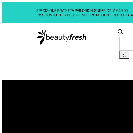
SPEDIZIONE GRATUITA PER ORDINI SUPERIORI A €49,90
5% SCONTO EXTRA SUL PRIMO ORDINE CON IL CODICE BE