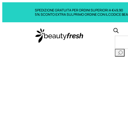
SPEDIZIONE GRATUITA PER ORDINI SUPERIORI A €49,90
5% SCONTO EXTRA SUL PRIMO ORDINE CON IL CODICE BE