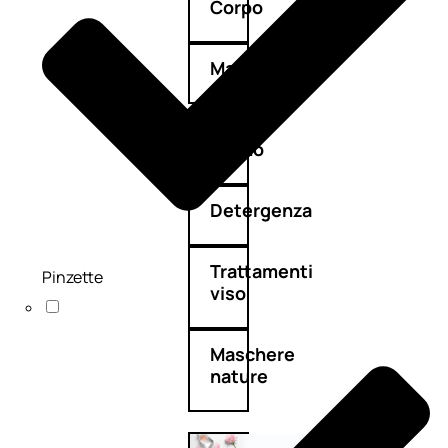
Corpo
Mani
Bagno
Detergenza
Trattamenti
Pinzette
viso
Maschere
nature