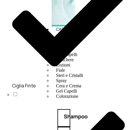
CAPELLI
Shampoo
Balsamo
Mousse
Olii Capelli
Maschere
Lozioni
Fiale
Sieri e Cristalli
Spray
Ciglia Finte
Cera e Crema
Gel Capelli
Colorazione
Shampoo