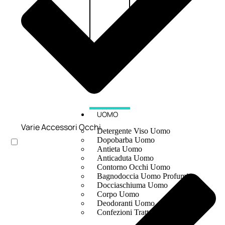
UOMO
Varie Accessori Occhi
Detergente Viso Uomo
Dopobarba Uomo
Antieta Uomo
Anticaduta Uomo
Contorno Occhi Uomo
Bagnodoccia Uomo Profumi
Docciaschiuma Uomo
Corpo Uomo
Deodoranti Uomo
Confezioni Trattamenti Uomo