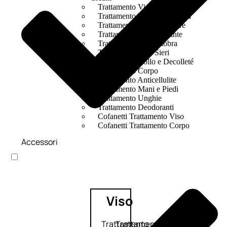
Trattamento Viso Occhi
Trattamento Viso Detergenza
Trattamento Viso Maschere
Trattamento Viso Idratante
Trattamento Viso Labbra
Trattamento Viso Sieri
Trattamento Collo e Decolleté
Trattamento Corpo
Trattamento Anticellulite
Trattamento Mani e Piedi
Trattamento Unghie
Trattamento Deodoranti
Cofanetti Trattamento Viso
Cofanetti Trattamento Corpo
Accessori
Viso
Trattamento
Trattamento