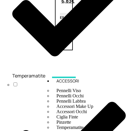
6,83
€
ESAURITO
Temperamatite
ACCESSORI
Pennelli Viso
Pennelli Occhi
Pennelli Labbra
Accessori Make Up
Accessori Occhi
Ciglia Finte
Pinzette
Temperamatite