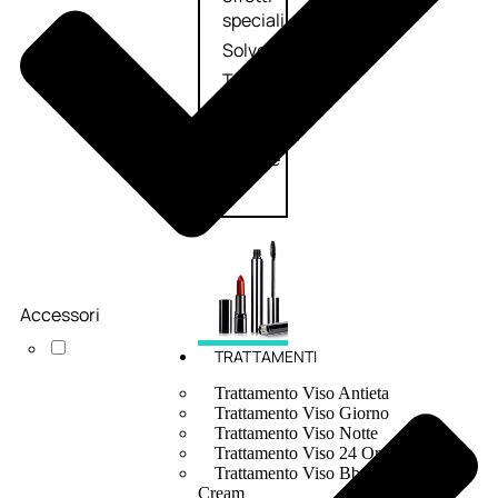
speciali
Solvente
Trattamenti
unghie
Cofanetti
unghie
Accessori
TRATTAMENTI
Trattamento Viso Antieta
Trattamento Viso Giorno
Trattamento Viso Notte
Trattamento Viso 24 Ore
Trattamento Viso Bb E Cc
Cream