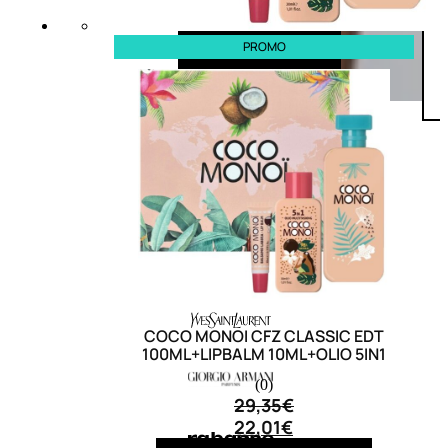
PROMO
COCO MONOI CFZ CLASSIC EDT
100ML+LIPBALM 10ML+OLIO 5IN1
(0)
29,35
€
22,01
€