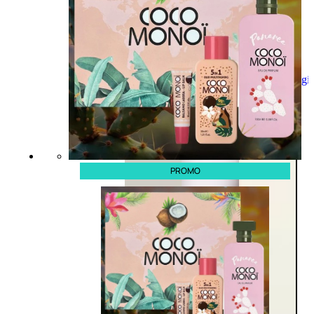
Aggiungi
al
carrello
PROMO