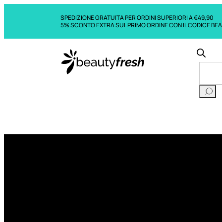
SPEDIZIONE GRATUITA PER ORDINI SUPERIORI A €49,90
5% SCONTO EXTRA SUL PRIMO ORDINE CON IL CODICE BE