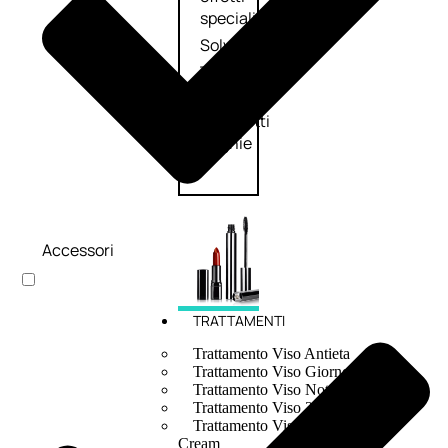
speciali
Solvente
Trattamenti
unghie
Cofanetti
unghie
Accessori
TRATTAMENTI
Trattamento Viso Antieta
Trattamento Viso Giorno
Trattamento Viso Notte
Trattamento Viso 24 Ore
Trattamento Viso Bb E Cc
Cream