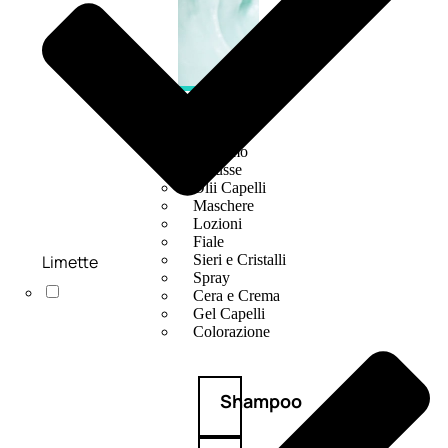
CAPELLI
Shampoo
Balsamo
Mousse
Olii Capelli
Maschere
Lozioni
Fiale
Limette
Sieri e Cristalli
Spray
Cera e Crema
Gel Capelli
Colorazione
Shampoo