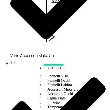
6,83
€
ESAURITO
Varie Accessori Make Up
ACCESSORI
Pennelli Viso
Pennelli Occhi
Pennelli Labbra
Accessori Make Up
Accessori Occhi
Ciglia Finte
Pinzette
Temperamatite