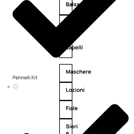
Balsamo
Mousse
Olii
capelli
Maschere
Pennelli Kit
Lozioni
Fiale
Sieri
e