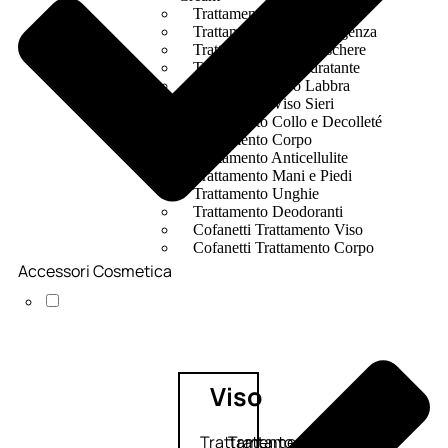
Trattamento Viso Occhi
Trattamento Viso Detergenza
Trattamento Viso Maschere
Trattamento Viso Idratante
Trattamento Viso Labbra
Trattamento Viso Sieri
Trattamento Collo e Decolleté
Trattamento Corpo
Trattamento Anticellulite
Trattamento Mani e Piedi
Trattamento Unghie
Trattamento Deodoranti
Cofanetti Trattamento Viso
Cofanetti Trattamento Corpo
Accessori Cosmetica
Viso
Trattamento
Trattamento