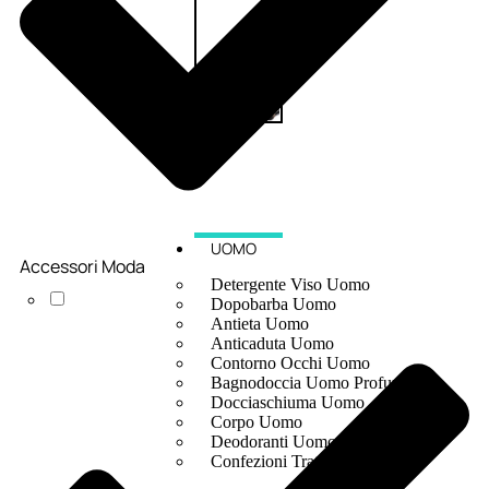
UOMO
Accessori Moda
Detergente Viso Uomo
Dopobarba Uomo
Antieta Uomo
Anticaduta Uomo
Contorno Occhi Uomo
Bagnodoccia Uomo Profumi
Docciaschiuma Uomo
Corpo Uomo
Deodoranti Uomo
Confezioni Trattamenti Uomo