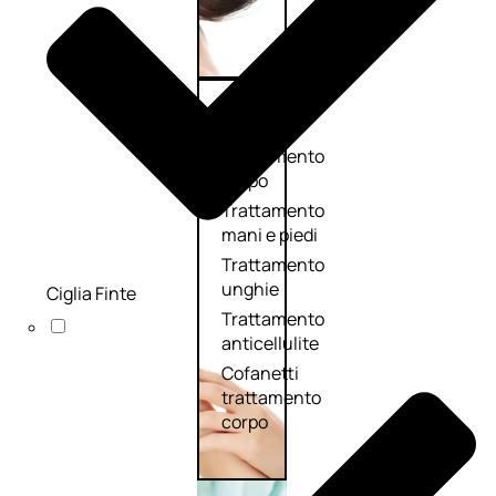
Corpo
Trattamento
corpo
Trattamento
mani e piedi
Trattamento
unghie
Ciglia Finte
Trattamento
anticellulite
Cofanetti
trattamento
corpo