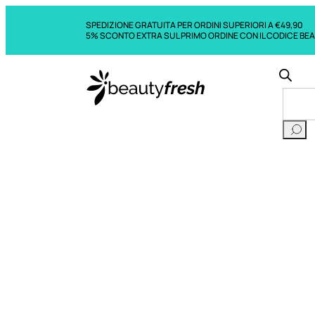
SPEDIZIONE GRATUITA PER ORDINI SUPERIORI A €49,90
5% SCONTO EXTRA SUL PRIMO ORDINE CON IL CODICE BE