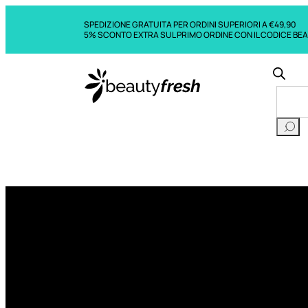
SPEDIZIONE GRATUITA PER ORDINI SUPERIORI A €49,90
5% SCONTO EXTRA SUL PRIMO ORDINE CON IL CODICE BE