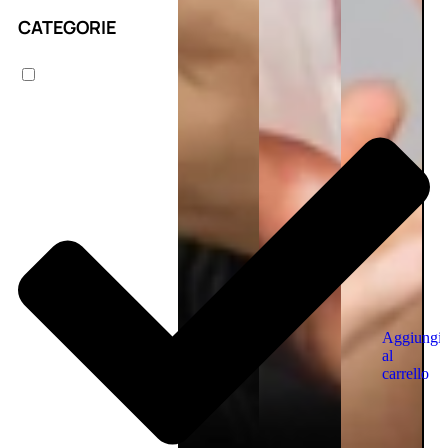
CATEGORIE
Aggiungi
al
carrello