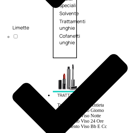
speciali
Solvente
Trattamenti
Limette
unghie
Cofanetti
unghie
TRATTAMENTI
Trattamento Viso Antieta
Trattamento Viso Giorno
Trattamento Viso Notte
Trattamento Viso 24 Ore
Trattamento Viso Bb E Cc
Cream