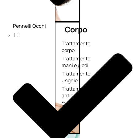
Pennelli Occhi
Corpo
Trattamento
corpo
Trattamento
mani e piedi
Trattamento
unghie
Trattamento
anticellulite
Cofanetti
trattamento
corpo