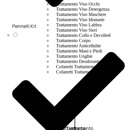
Trattamento Viso Occhi
Trattamento Viso Detergenza
Trattamento Viso Maschere
Trattamento Viso Idratante
Trattamento Viso Labbra
Pennelli Kit
Trattamento Viso Sieri
Trattamento Collo e Decolleté
Trattamento Corpo
Trattamento Anticellulite
Trattamento Mani e Piedi
Trattamento Unghie
Trattamento Deodoranti
Cofanetti Trattamento Viso
Cofanetti Trattamento Corpo
Viso
Trattamento
Trattamento