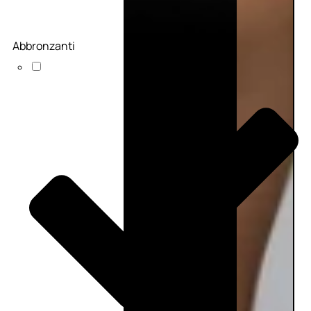
Abbronzanti