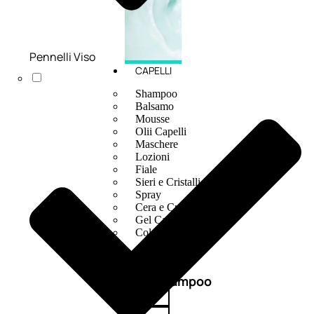
Pennelli Viso
CAPELLI
Shampoo
Balsamo
Mousse
Olii Capelli
Maschere
Lozioni
Fiale
Sieri e Cristalli
Spray
Cera e Crema
Gel Capelli
Colorazione
Shampoo