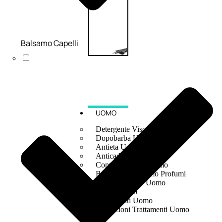
Balsamo Capelli
UOMO
Detergente Viso Uomo
Dopobarba Uomo
Antieta Uomo
Anticaduta Uomo
Contorno Occhi Uomo
Bagnodoccia Uomo Profumi
Docciaschiuma Uomo
Corpo Uomo
Deodoranti Uomo
Confezioni Trattamenti Uomo