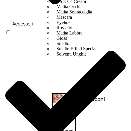
Bb E Cc Cream
Matita Occhi
Matita Sopracciglia
Mascara
Eyeliner
Accessori
Rossetto
Matita Labbra
Gloss
Smalto
Smalto Effetti Speciali
Solventi Unghie
Occhi
Palette
occhi