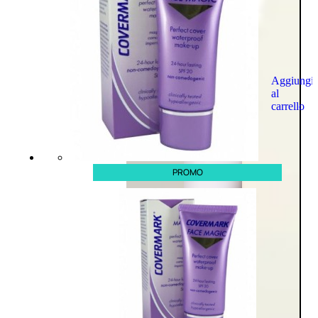
Aggiungi
al
carrello
PROMO