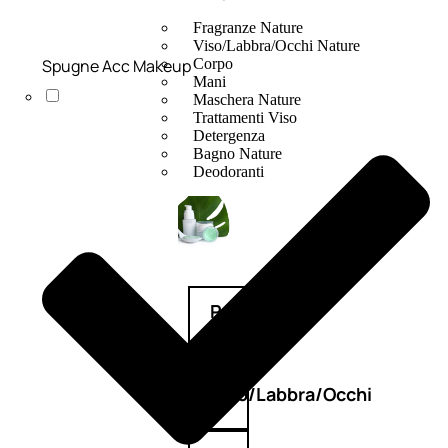
Fragranze Nature
Viso/Labbra/Occhi Nature
Spugne Acc Makeup
Corpo
Mani
Maschera Nature
Trattamenti Viso
Detergenza
Bagno Nature
Deodoranti
Profumi
nature
Viso/Labbra/Occhi