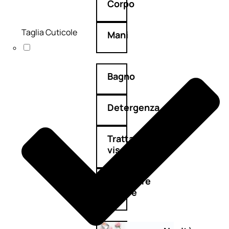
Corpo
Taglia Cuticole
Mani
Bagno
Detergenza
Trattamenti
viso
Maschere
nature