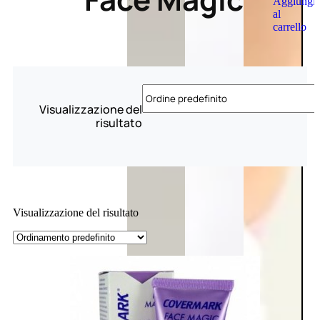
Aggiungi
al
carrello
Visualizzazione del
risultato
Visualizzazione del risultato