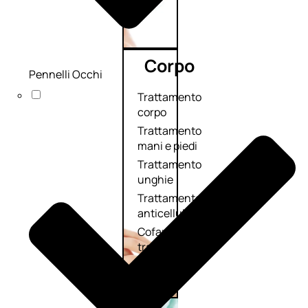
Corpo
Pennelli Occhi
Trattamento
corpo
Trattamento
mani e piedi
Trattamento
unghie
Trattamento
anticellulite
Cofanetti
trattamento
corpo