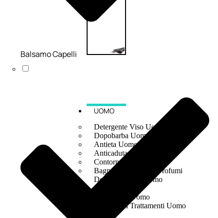
Balsamo Capelli
UOMO
Detergente Viso Uomo
Dopobarba Uomo
Antieta Uomo
Anticaduta Uomo
Contorno Occhi Uomo
Bagnodoccia Uomo Profumi
Docciaschiuma Uomo
Corpo Uomo
Deodoranti Uomo
Confezioni Trattamenti Uomo