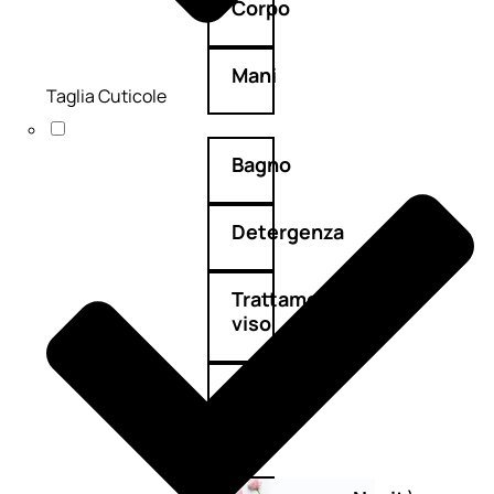
Corpo
Mani
Taglia Cuticole
Bagno
Detergenza
Trattamenti
viso
Maschere
nature