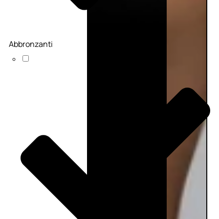
Abbronzanti