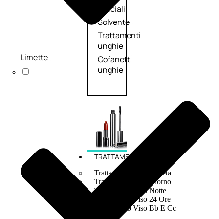
speciali
Solvente
Trattamenti
unghie
Limette
Cofanetti
unghie
TRATTAMENTI
Trattamento Viso Antieta
Trattamento Viso Giorno
Trattamento Viso Notte
Trattamento Viso 24 Ore
Trattamento Viso Bb E Cc
Cream