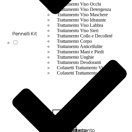
Trattamento Viso Occhi
Trattamento Viso Detergenza
Trattamento Viso Maschere
Trattamento Viso Idratante
Trattamento Viso Labbra
Trattamento Viso Sieri
Pennelli Kit
Trattamento Collo e Decolleté
Trattamento Corpo
Trattamento Anticellulite
Trattamento Mani e Piedi
Trattamento Unghie
Trattamento Deodoranti
Cofanetti Trattamento Viso
Cofanetti Trattamento Corpo
Viso
Trattamento
Trattamento