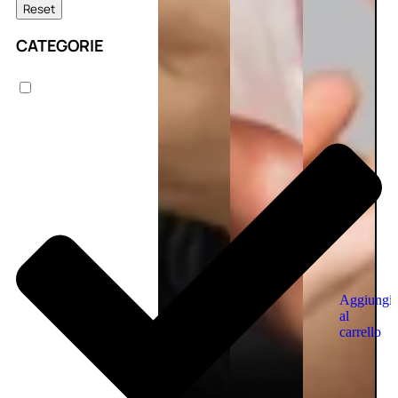
Reset
CATEGORIE
Aggiungi
al
carrello