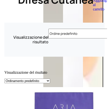
Aggiungi
al
carrello
Visualizzazione del
risultato
Visualizzazione del risultato