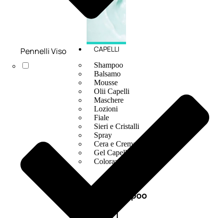
CAPELLI
Pennelli Viso
Shampoo
Balsamo
Mousse
Olii Capelli
Maschere
Lozioni
Fiale
Sieri e Cristalli
Spray
Cera e Crema
Gel Capelli
Colorazione
Shampoo