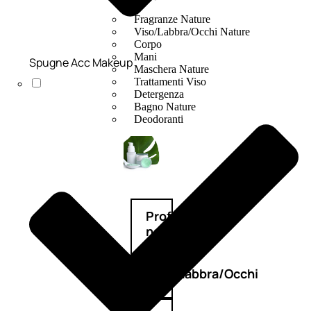
Fragranze Nature
Viso/Labbra/Occhi Nature
Corpo
Mani
Spugne Acc Makeup
Maschera Nature
Trattamenti Viso
Detergenza
Bagno Nature
Deodoranti
Profumi
nature
Viso/Labbra/Occhi