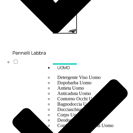
Pennelli Labbra
UOMO
Detergente Viso Uomo
Dopobarba Uomo
Antieta Uomo
Anticaduta Uomo
Contorno Occhi Uomo
Bagnodoccia Uomo Profumi
Docciaschiuma Uomo
Corpo Uomo
Deodoranti Uomo
Confezioni Trattamenti Uomo