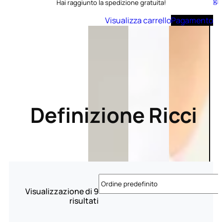
Aggiungi
Hai raggiunto la spedizione gratuita!
al
carrello
Visualizza carrello
Pagamento
Definizione Ricci
Visualizzazione di 9
risultati