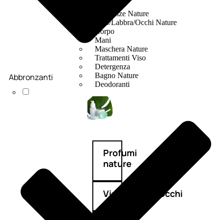
Fragranze Nature
Viso/Labbra/Occhi Nature
Corpo
Mani
Maschera Nature
Trattamenti Viso
Detergenza
Bagno Nature
Abbronzanti
Deodoranti
Profumi
nature
Viso/Labbra/Occhi