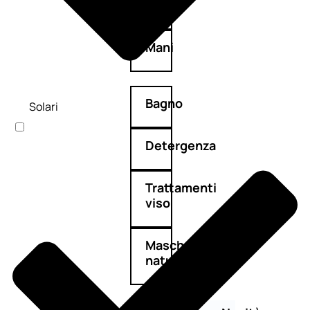
Corpo
Mani
Bagno
Solari
Detergenza
Trattamenti
viso
Maschere
nature