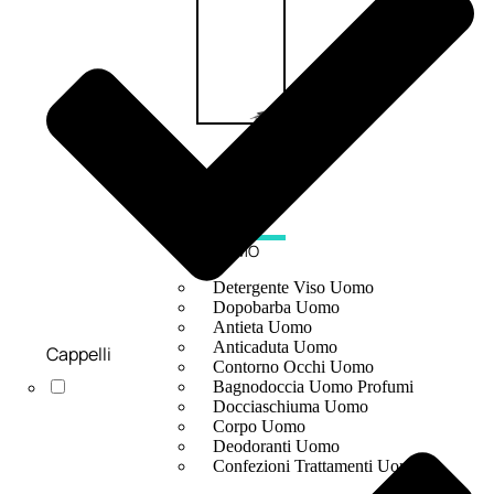
UOMO
Detergente Viso Uomo
Dopobarba Uomo
Antieta Uomo
Anticaduta Uomo
Cappelli
Contorno Occhi Uomo
Bagnodoccia Uomo Profumi
Docciaschiuma Uomo
Corpo Uomo
Deodoranti Uomo
Confezioni Trattamenti Uomo