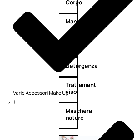
Corpo
Mani
Bagno
Detergenza
Trattamenti
viso
Varie Accessori Make Up
Maschere
nature