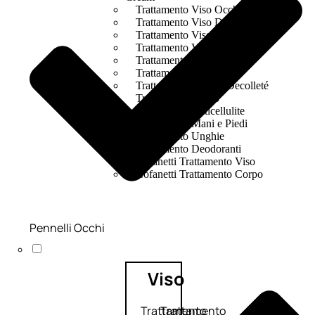
Trattamento Viso Occhi
Trattamento Viso Detergenza
Trattamento Viso Maschere
Trattamento Viso Idratante
Trattamento Viso Labbra
Trattamento Viso Sieri
Trattamento Collo e Decolleté
Trattamento Corpo
Trattamento Anticellulite
Trattamento Mani e Piedi
Trattamento Unghie
Trattamento Deodoranti
Cofanetti Trattamento Viso
Cofanetti Trattamento Corpo
Pennelli Occhi
Viso
Trattamento
Trattamento