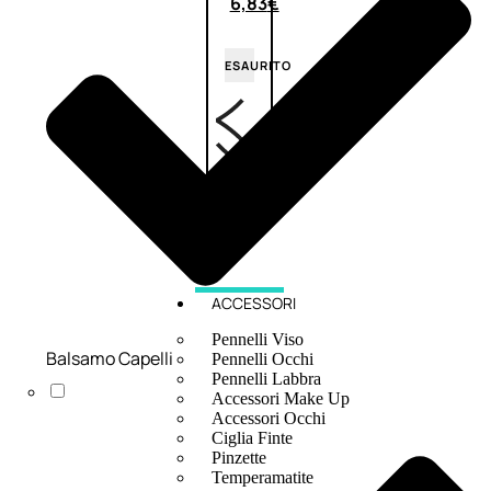
6,83
€
ESAURITO
ACCESSORI
Pennelli Viso
Balsamo Capelli
Pennelli Occhi
Pennelli Labbra
Accessori Make Up
Accessori Occhi
Ciglia Finte
Pinzette
Temperamatite