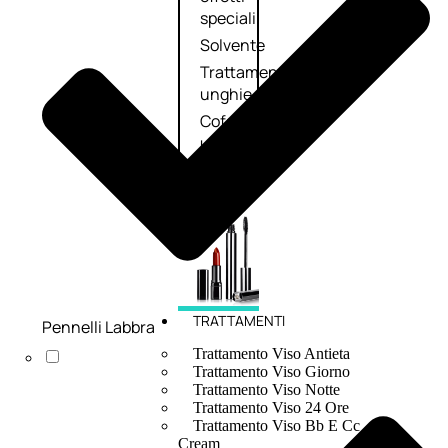
speciali
Solvente
Trattamenti
unghie
Cofanetti
unghie
TRATTAMENTI
Pennelli Labbra
Trattamento Viso Antieta
Trattamento Viso Giorno
Trattamento Viso Notte
Trattamento Viso 24 Ore
Trattamento Viso Bb E Cc
Cream