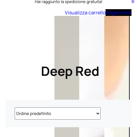
Aggiungi
Hai raggiunto la spedizione gratuita!
al
carrello
Visualizza carrello
Pagamento
Deep Red