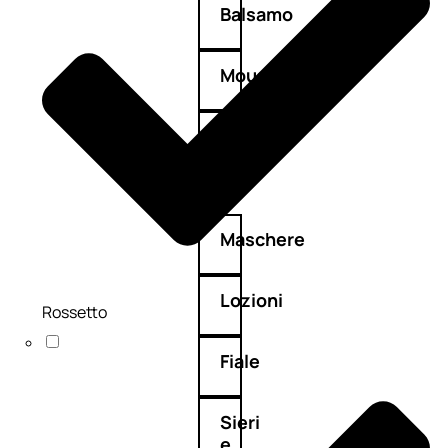
Balsamo
Mousse
Olii
capelli
Maschere
Lozioni
Rossetto
Fiale
Sieri
e