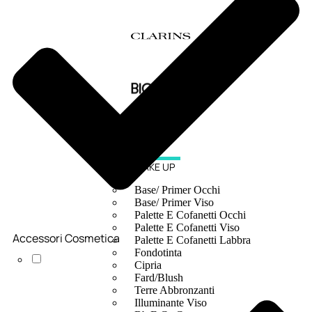
MAKE UP
Base/ Primer Occhi
Base/ Primer Viso
Palette E Cofanetti Occhi
Palette E Cofanetti Viso
Accessori Cosmetica
Palette E Cofanetti Labbra
Fondotinta
Cipria
Fard/Blush
Terre Abbronzanti
Illuminante Viso