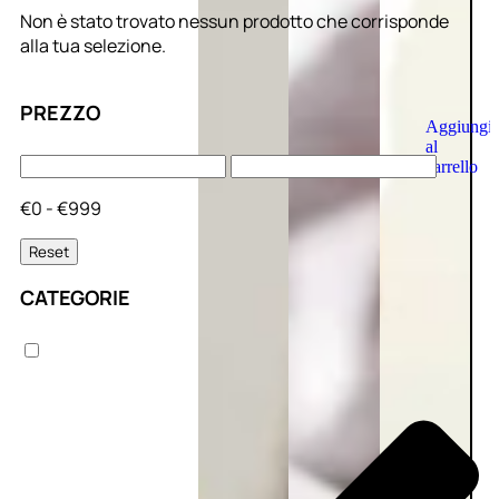
Non è stato trovato nessun prodotto che corrisponde
alla tua selezione.
PREZZO
Aggiungi
al
carrello
€0 - €999
Reset
CATEGORIE