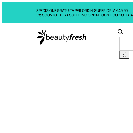
SPEDIZIONE GRATUITA PER ORDINI SUPERIORI A €49,90
5% SCONTO EXTRA SUL PRIMO ORDINE CON IL CODICE BE