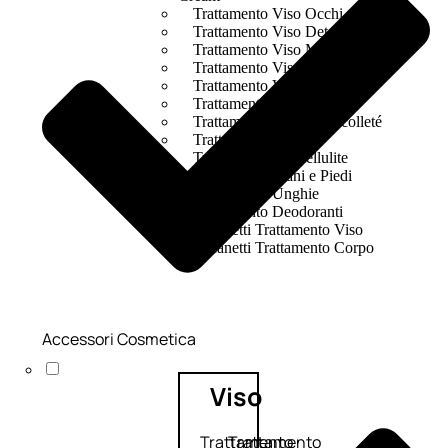
Trattamento Viso Occhi
Trattamento Viso Detergenza
Trattamento Viso Maschere
Trattamento Viso Idratante
Trattamento Viso Labbra
Trattamento Viso Sieri
Trattamento Collo e Decolleté
Trattamento Corpo
Trattamento Anticellulite
Trattamento Mani e Piedi
Trattamento Unghie
Trattamento Deodoranti
Cofanetti Trattamento Viso
Cofanetti Trattamento Corpo
Accessori Cosmetica
Viso
Trattamento
Trattamento