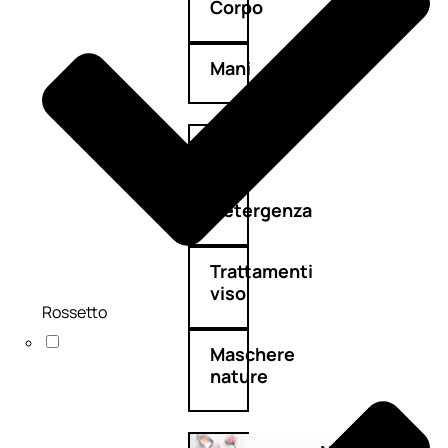
Corpo
Mani
Bagno
Detergenza
Trattamenti
viso
Rossetto
Maschere
nature