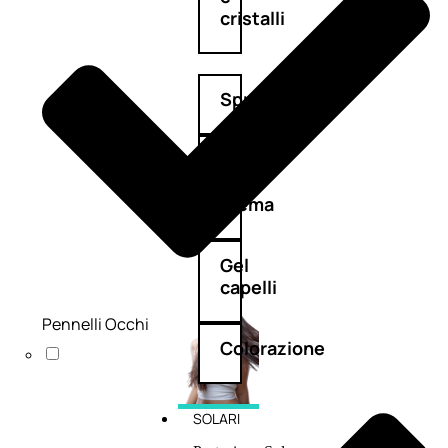
cristalli
Spray
Cera
e
crema
Gel
capelli
Pennelli Occhi
Colorazione
SOLARI