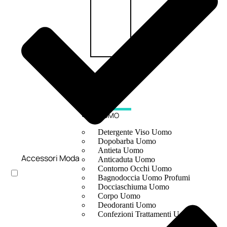
UOMO
Detergente Viso Uomo
Dopobarba Uomo
Antieta Uomo
Accessori Moda
Anticaduta Uomo
Contorno Occhi Uomo
Bagnodoccia Uomo Profumi
Docciaschiuma Uomo
Corpo Uomo
Deodoranti Uomo
Confezioni Trattamenti Uomo