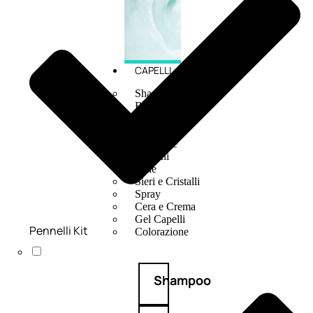
CAPELLI
Shampoo
Balsamo
Mousse
Olii Capelli
Maschere
Lozioni
Fiale
Sieri e Cristalli
Spray
Cera e Crema
Gel Capelli
Pennelli Kit
Colorazione
Shampoo