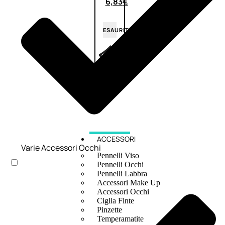
6,83
€
ESAURITO
ACCESSORI
Varie Accessori Occhi
Pennelli Viso
Pennelli Occhi
Pennelli Labbra
Accessori Make Up
Accessori Occhi
Ciglia Finte
Pinzette
Temperamatite