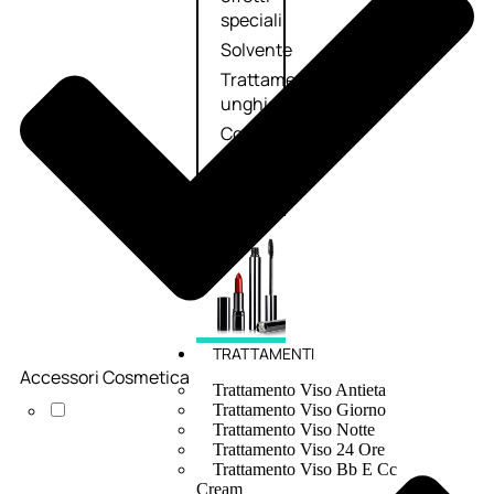
speciali
Solvente
Trattamenti
unghie
Cofanetti
unghie
TRATTAMENTI
Accessori Cosmetica
Trattamento Viso Antieta
Trattamento Viso Giorno
Trattamento Viso Notte
Trattamento Viso 24 Ore
Trattamento Viso Bb E Cc
Cream