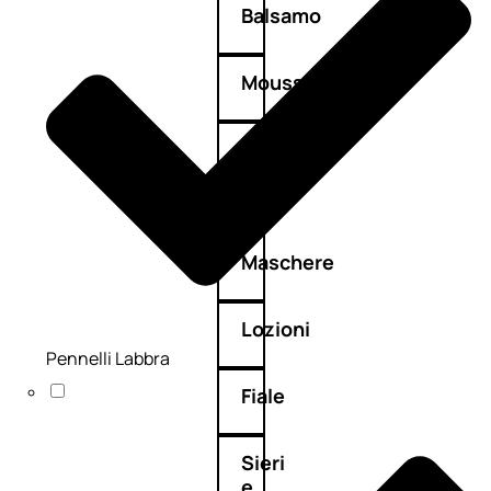
Balsamo
Mousse
Olii
capelli
Maschere
Lozioni
Pennelli Labbra
Fiale
Sieri
e