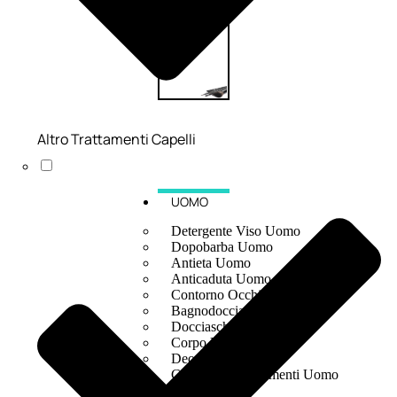
Altro Trattamenti Capelli
UOMO
Detergente Viso Uomo
Dopobarba Uomo
Antieta Uomo
Anticaduta Uomo
Contorno Occhi Uomo
Bagnodoccia Uomo Profumi
Docciaschiuma Uomo
Corpo Uomo
Deodoranti Uomo
Confezioni Trattamenti Uomo