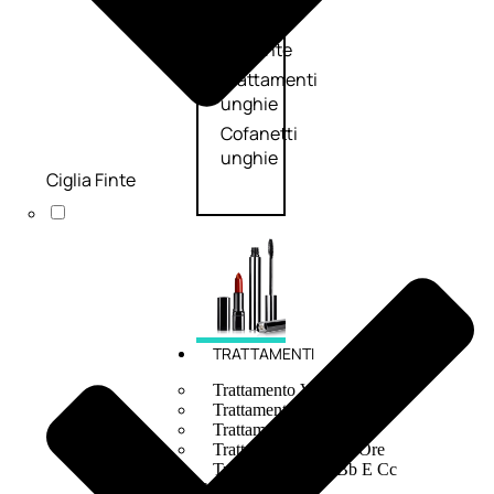
speciali
Solvente
Trattamenti
unghie
Cofanetti
unghie
Ciglia Finte
TRATTAMENTI
Trattamento Viso Antieta
Trattamento Viso Giorno
Trattamento Viso Notte
Trattamento Viso 24 Ore
Trattamento Viso Bb E Cc
Cream