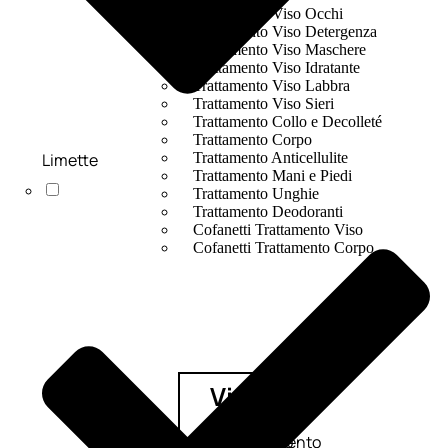
Trattamento Viso Occhi
Trattamento Viso Detergenza
Trattamento Viso Maschere
Trattamento Viso Idratante
Trattamento Viso Labbra
Trattamento Viso Sieri
Trattamento Collo e Decolleté
Trattamento Corpo
Limette
Trattamento Anticellulite
Trattamento Mani e Piedi
Trattamento Unghie
Trattamento Deodoranti
Cofanetti Trattamento Viso
Cofanetti Trattamento Corpo
Viso
Trattamento
Trattamento