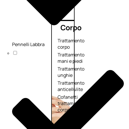
Corpo
Trattamento
Pennelli Labbra
corpo
Trattamento
mani e piedi
Trattamento
unghie
Trattamento
anticellulite
Cofanetti
trattamento
corpo