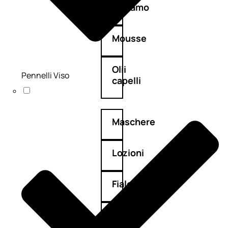
Balsamo
Mousse
Olii
Pennelli Viso
capelli
Maschere
Lozioni
Fiale
Sieri
e