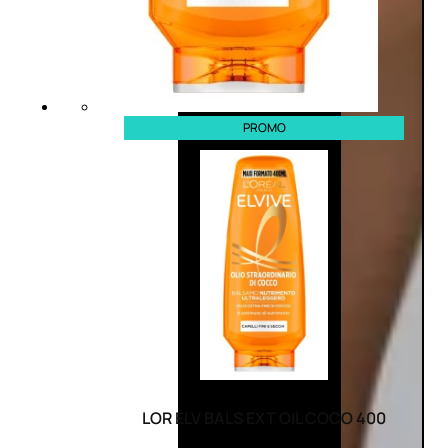
PROMO
LOR ELV BALS EXT OIL COCO 400