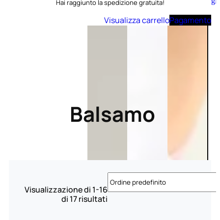
Aggiungi
Hai raggiunto la spedizione gratuita!
al
carrello
Visualizza carrello
Pagamento
Balsamo
Visualizzazione di 1-16
di 17 risultati