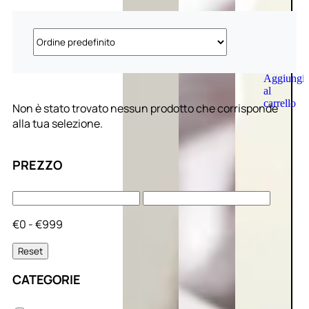
Aggiungi
al
carrello
Non è stato trovato nessun prodotto che corrisponde
alla tua selezione.
PREZZO
€0 - €999
Reset
CATEGORIE