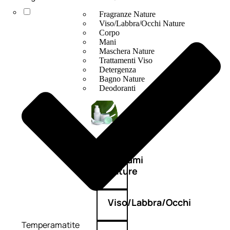
Fragranze Nature
Viso/Labbra/Occhi Nature
Corpo
Mani
Maschera Nature
Trattamenti Viso
Detergenza
Bagno Nature
Deodoranti
Profumi
nature
Viso/Labbra/Occhi
Temperamatite