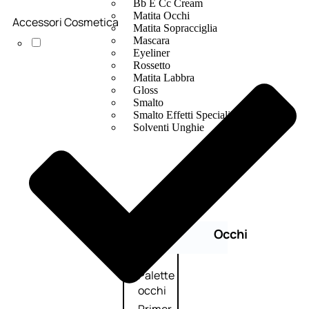
Bb E Cc Cream
Matita Occhi
Accessori Cosmetica
Matita Sopracciglia
Mascara
Eyeliner
Rossetto
Matita Labbra
Gloss
Smalto
Smalto Effetti Speciali
Solventi Unghie
Occhi
Palette
occhi