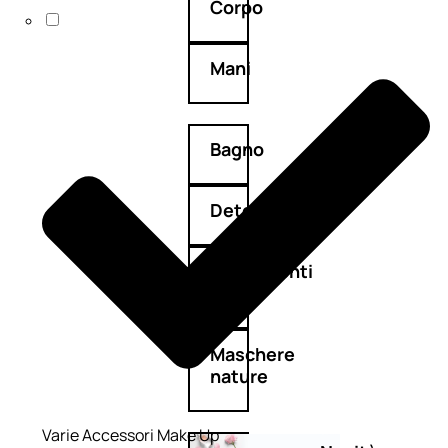
Corpo
Mani
Bagno
Detergenza
Trattamenti
viso
Maschere
nature
Varie Accessori Make Up