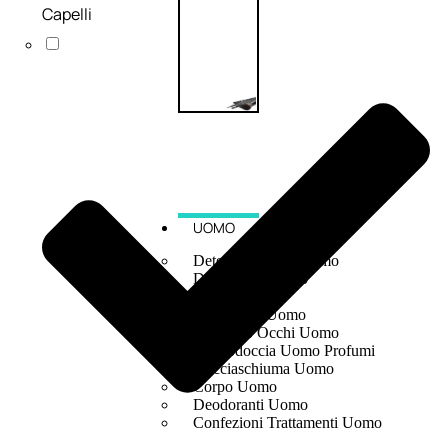
Capelli
UOMO
Detergente Viso Uomo
Dopobarba Uomo
Antieta Uomo
Anticaduta Uomo
Contorno Occhi Uomo
Bagnodoccia Uomo Profumi
Docciaschiuma Uomo
Corpo Uomo
Deodoranti Uomo
Confezioni Trattamenti Uomo