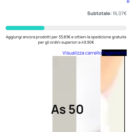
Aggiungi
al
carrello
Subtotale:
16,07
€
Aggiungi ancora prodotti per 33,83€ e ottieni la spedizione gratuita
per gli ordini superiori a 49,90€
Visualizza carrello
Pagamento
As 50