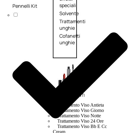
speciali
Pennelli Kit
Solvente
Trattamenti
unghie
Cofanetti
unghie
TRATTAMENTI
Trattamento Viso Antieta
Trattamento Viso Giorno
Trattamento Viso Notte
Trattamento Viso 24 Ore
Trattamento Viso Bb E Cc
Cream