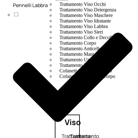
Trattamento Viso Occhi
Pennelli Labbra
Trattamento Viso Detergenza
Trattamento Viso Maschere
Trattamento Viso Idratante
Trattamento Viso Labbra
Trattamento Viso Sieri
Trattamento Collo e Decolleté
Trattamento Corpo
Trattamento Anticellulite
Trattamento Mani e Piedi
Trattamento Unghie
Trattamento Deodoranti
Cofanetti Trattamento Viso
Cofanetti Trattamento Corpo
Viso
Trattamento
Trattamento