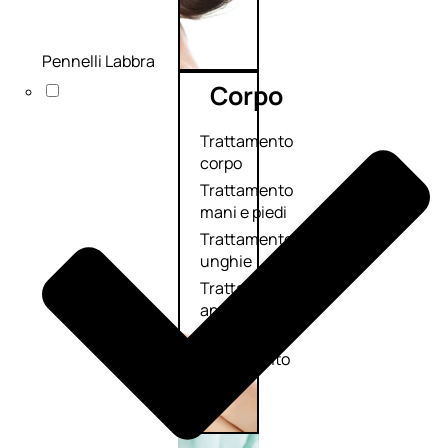
Pennelli Labbra
Corpo
Trattamento
corpo
Trattamento
mani e piedi
Trattamento
unghie
Trattamento
anticellulite
Cofanetti
trattamento
corpo