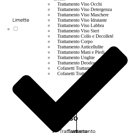
Trattamento Viso Occhi
Trattamento Viso Detergenza
Trattamento Viso Maschere
Limette
Trattamento Viso Idratante
Trattamento Viso Labbra
Trattamento Viso Sieri
Trattamento Collo e Decolleté
Trattamento Corpo
Trattamento Anticellulite
Trattamento Mani e Piedi
Trattamento Unghie
Trattamento Deodoranti
Cofanetti Trattamento Viso
Cofanetti Trattamento Corpo
Viso
Trattamento
Trattamento