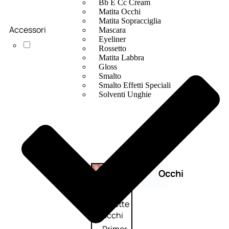
Bb E Cc Cream
Matita Occhi
Matita Sopracciglia
Accessori
Mascara
Eyeliner
Rossetto
Matita Labbra
Gloss
Smalto
Smalto Effetti Speciali
Solventi Unghie
Occhi
Palette
occhi