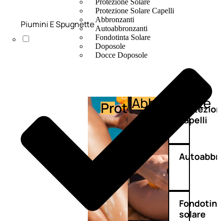
Protezione Solare
Protezione Solare Capelli
Abbronzanti
Piumini E Spugnette
Autoabbronzanti
Fondotinta Solare
Doposole
Docce Doposole
Abbronzante
Protezione
Protezio
capelli
Autoabbr
Fondotin
solare