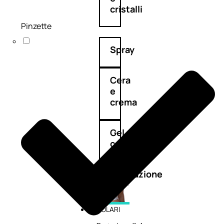
cristalli
Pinzette
Spray
Cera
e
crema
Gel
capelli
Colorazione
SOLARI