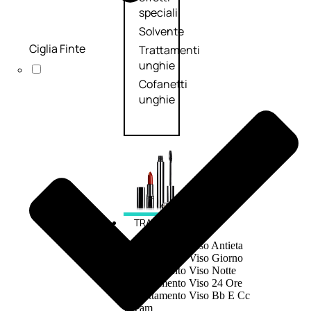
speciali
Solvente
Ciglia Finte
Trattamenti
unghie
Cofanetti
unghie
TRATTAMENTI
Trattamento Viso Antieta
Trattamento Viso Giorno
Trattamento Viso Notte
Trattamento Viso 24 Ore
Trattamento Viso Bb E Cc
Cream