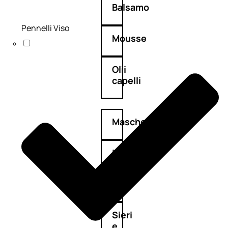
Balsamo
Pennelli Viso
Mousse
Olii
capelli
Maschere
Lozioni
Fiale
Sieri
e