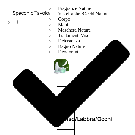
Fragranze Nature
Specchio Tavolo
Viso/Labbra/Occhi Nature
Corpo
Mani
Maschera Nature
Trattamenti Viso
Detergenza
Bagno Nature
Deodoranti
Profumi
nature
Viso/Labbra/Occhi