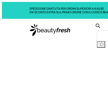
SPEDIZIONE GRATUITA PER ORDINI SUPERIORI A €49,90
5% SCONTO EXTRA SUL PRIMO ORDINE CON IL CODICE BE