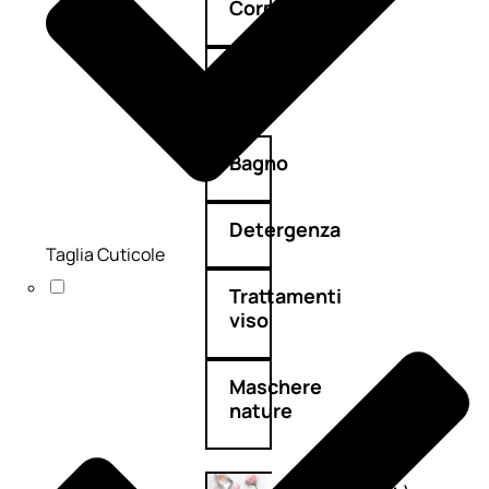
Corpo
Mani
Bagno
Detergenza
Taglia Cuticole
Trattamenti
viso
Maschere
nature