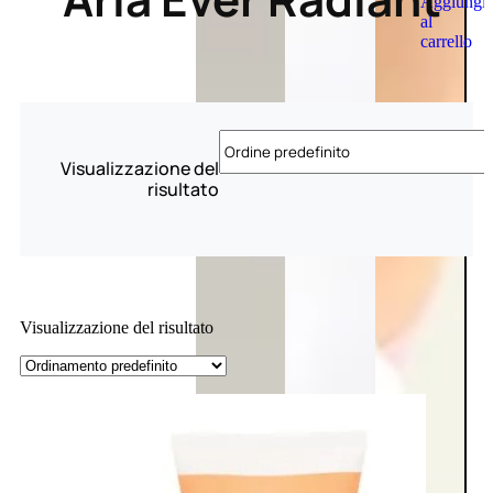
Aggiungi
al
carrello
Visualizzazione del
risultato
Visualizzazione del risultato