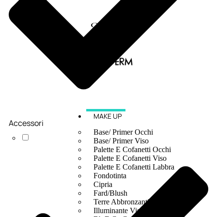
MAKE UP
Accessori
Base/ Primer Occhi
Base/ Primer Viso
Palette E Cofanetti Occhi
Palette E Cofanetti Viso
Palette E Cofanetti Labbra
Fondotinta
Cipria
Fard/Blush
Terre Abbronzanti
Illuminante Viso