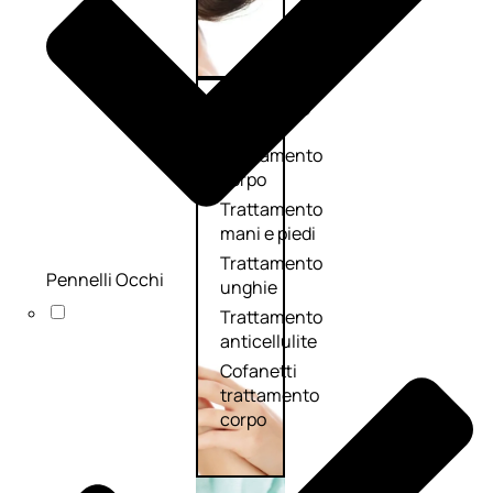
Corpo
Trattamento
corpo
Trattamento
mani e piedi
Trattamento
Pennelli Occhi
unghie
Trattamento
anticellulite
Cofanetti
trattamento
corpo