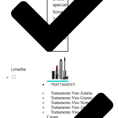
speciali
Solvente
Trattamenti
unghie
Cofanetti
unghie
Limette
TRATTAMENTI
Trattamento Viso Antieta
Trattamento Viso Giorno
Trattamento Viso Notte
Trattamento Viso 24 Ore
Trattamento Viso Bb E Cc
Cream