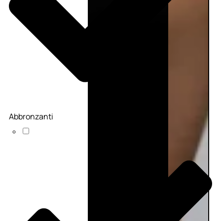
Abbronzanti