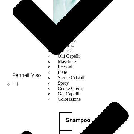
CAPELLI
Shampoo
Balsamo
Mousse
Olii Capelli
Maschere
Lozioni
Fiale
Pennelli Viso
Sieri e Cristalli
Spray
Cera e Crema
Gel Capelli
Colorazione
Shampoo