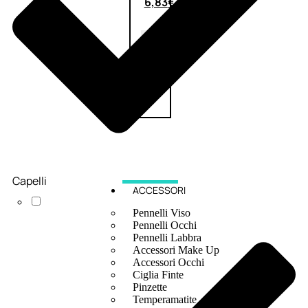
6,83
€
ESAURITO
Capelli
ACCESSORI
Pennelli Viso
Pennelli Occhi
Pennelli Labbra
Accessori Make Up
Accessori Occhi
Ciglia Finte
Pinzette
Temperamatite