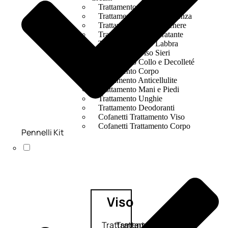
Trattamento Viso Occhi
Trattamento Viso Detergenza
Trattamento Viso Maschere
Trattamento Viso Idratante
Trattamento Viso Labbra
Trattamento Viso Sieri
Trattamento Collo e Decolleté
Trattamento Corpo
Trattamento Anticellulite
Trattamento Mani e Piedi
Trattamento Unghie
Trattamento Deodoranti
Cofanetti Trattamento Viso
Cofanetti Trattamento Corpo
Pennelli Kit
Viso
Trattamento
Trattamento