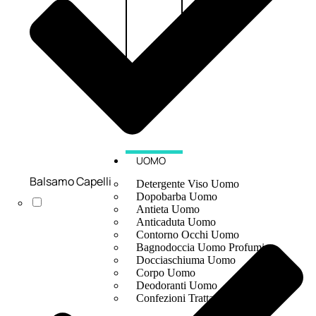
UOMO
Balsamo Capelli
Detergente Viso Uomo
Dopobarba Uomo
Antieta Uomo
Anticaduta Uomo
Contorno Occhi Uomo
Bagnodoccia Uomo Profumi
Docciaschiuma Uomo
Corpo Uomo
Deodoranti Uomo
Confezioni Trattamenti Uomo