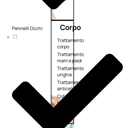
Corpo
Pennelli Occhi
Trattamento
corpo
Trattamento
mani e piedi
Trattamento
unghie
Trattamento
anticellulite
Cofanetti
trattamento
corpo