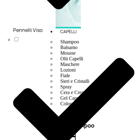
Pennelli Viso
CAPELLI
Shampoo
Balsamo
Mousse
Olii Capelli
Maschere
Lozioni
Fiale
Sieri e Cristalli
Spray
Cera e Crema
Gel Capelli
Colorazione
Shampoo