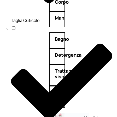
Corpo
Mani
Taglia Cuticole
Bagno
Detergenza
Trattamenti
viso
Maschere
nature