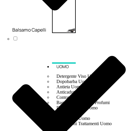
Balsamo Capelli
UOMO
Detergente Viso Uomo
Dopobarba Uomo
Antieta Uomo
Anticaduta Uomo
Contorno Occhi Uomo
Bagnodoccia Uomo Profumi
Docciaschiuma Uomo
Corpo Uomo
Deodoranti Uomo
Confezioni Trattamenti Uomo