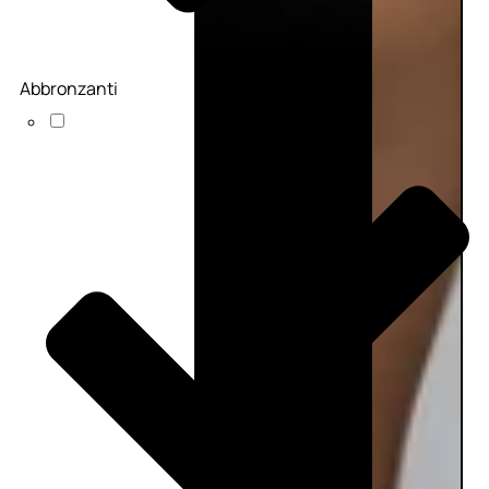
Abbronzanti