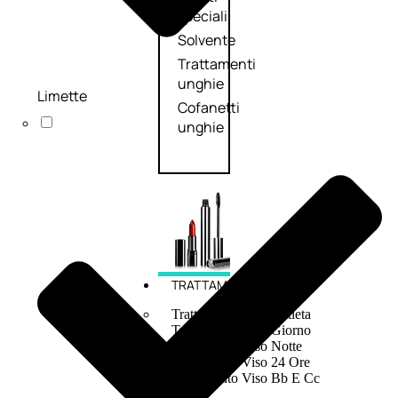
speciali
Solvente
Trattamenti
unghie
Limette
Cofanetti
unghie
TRATTAMENTI
Trattamento Viso Antieta
Trattamento Viso Giorno
Trattamento Viso Notte
Trattamento Viso 24 Ore
Trattamento Viso Bb E Cc
Cream