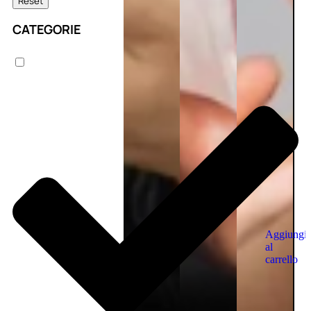
Reset
CATEGORIE
Aggiungi
al
carrello