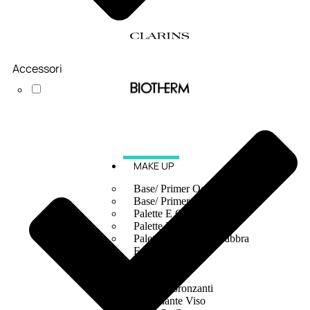
Accessori
MAKE UP
Base/ Primer Occhi
Base/ Primer Viso
Palette E Cofanetti Occhi
Palette E Cofanetti Viso
Palette E Cofanetti Labbra
Fondotinta
Cipria
Fard/Blush
Terre Abbronzanti
Illuminante Viso