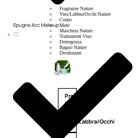
Fragranze Nature
Viso/Labbra/Occhi Nature
Corpo
Spugne Acc Makeup
Mani
Maschera Nature
Trattamenti Viso
Detergenza
Bagno Nature
Deodoranti
Profumi
nature
Viso/Labbra/Occhi