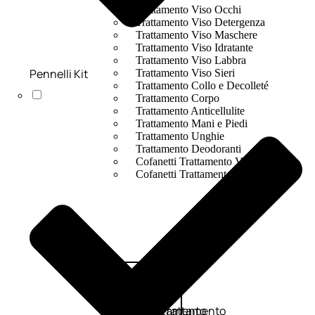
Trattamento Viso Occhi
Trattamento Viso Detergenza
Trattamento Viso Maschere
Trattamento Viso Idratante
Trattamento Viso Labbra
Pennelli Kit
Trattamento Viso Sieri
Trattamento Collo e Decolleté
Trattamento Corpo
Trattamento Anticellulite
Trattamento Mani e Piedi
Trattamento Unghie
Trattamento Deodoranti
Cofanetti Trattamento Viso
Cofanetti Trattamento Corpo
Viso
Trattamento
Trattamento