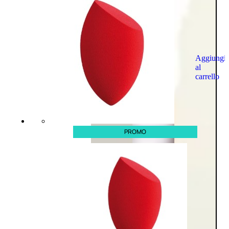
Aggiungi
al
carrello
PROMO