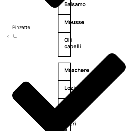
Balsamo
Mousse
Pinzette
Olii
capelli
Maschere
Lozioni
Fiale
Sieri
e