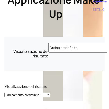
Aggiungi
al
Up
carrello
Visualizzazione del
risultato
Visualizzazione del risultato