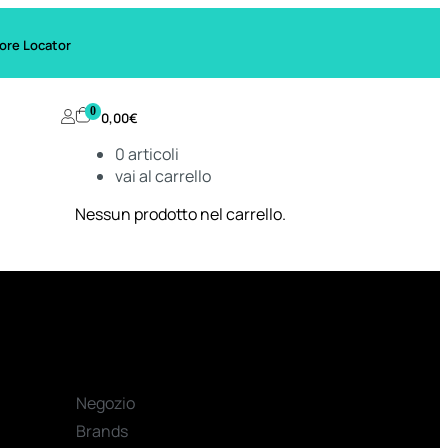
ore Locator
0
0,00
€
0
articoli
vai al carrello
Nessun prodotto nel carrello.
Negozio
Brands