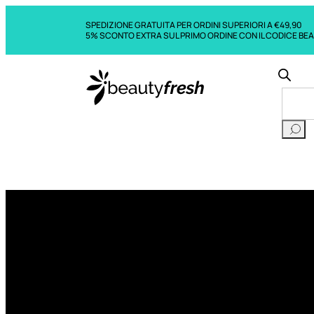
SPEDIZIONE GRATUITA PER ORDINI SUPERIORI A €49,90
5% SCONTO EXTRA SUL PRIMO ORDINE CON IL CODICE BE