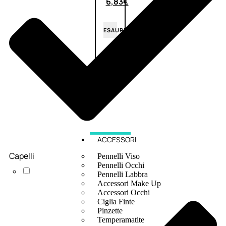
6,83
€
ESAURITO
ACCESSORI
Capelli
Pennelli Viso
Pennelli Occhi
Pennelli Labbra
Accessori Make Up
Accessori Occhi
Ciglia Finte
Pinzette
Temperamatite