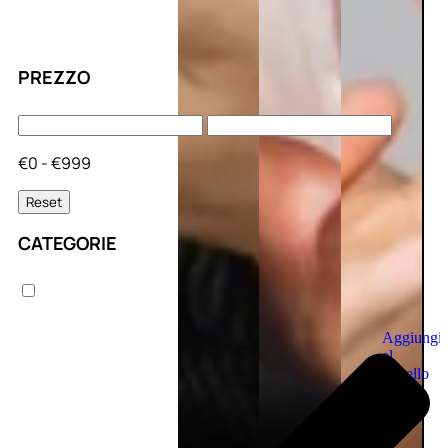
PREZZO
€0 - €999
Reset
CATEGORIE
Aggiungi
al
carrello