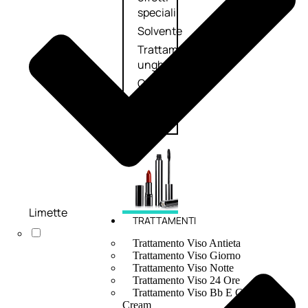
speciali
Solvente
Trattamenti
unghie
Cofanetti
unghie
Limette
TRATTAMENTI
Trattamento Viso Antieta
Trattamento Viso Giorno
Trattamento Viso Notte
Trattamento Viso 24 Ore
Trattamento Viso Bb E Cc
Cream