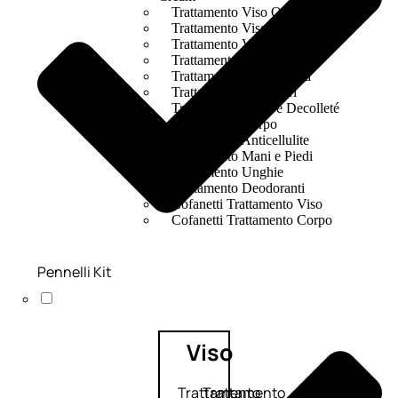
Trattamento Viso Occhi
Trattamento Viso Detergenza
Trattamento Viso Maschere
Trattamento Viso Idratante
Trattamento Viso Labbra
Trattamento Viso Sieri
Trattamento Collo e Decolleté
Trattamento Corpo
Trattamento Anticellulite
Trattamento Mani e Piedi
Trattamento Unghie
Trattamento Deodoranti
Cofanetti Trattamento Viso
Cofanetti Trattamento Corpo
Pennelli Kit
Viso
Trattamento
Trattamento