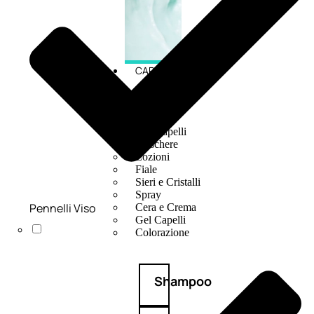
CAPELLI
Shampoo
Balsamo
Mousse
Olii Capelli
Maschere
Lozioni
Fiale
Sieri e Cristalli
Spray
Pennelli Viso
Cera e Crema
Gel Capelli
Colorazione
Shampoo