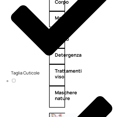
Corpo
Mani
Bagno
Detergenza
Trattamenti
Taglia Cuticole
viso
Maschere
nature