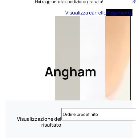
Aggiungi
Hai raggiunto la spedizione gratuita!
al
carrello
Visualizza carrello
Pagamento
Angham
Visualizzazione del
risultato