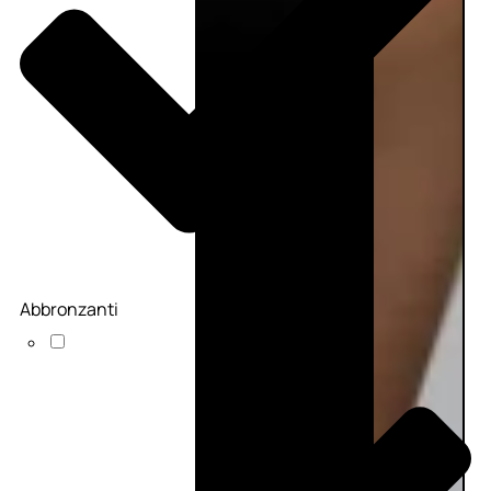
Abbronzanti