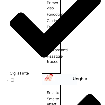
Primer
viso
Fondotinta
Cipria
Fard/Blush
Illuminante
viso
Terre
abbronzanti
Fissatore
trucco
Ciglia Finte
Unghie
Smalto
Smalto
effetti