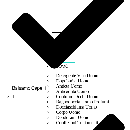
UOMO
Detergente Viso Uomo
Dopobarba Uomo
Antieta Uomo
Balsamo Capelli
Anticaduta Uomo
Contorno Occhi Uomo
Bagnodoccia Uomo Profumi
Docciaschiuma Uomo
Corpo Uomo
Deodoranti Uomo
Confezioni Trattamenti Uomo