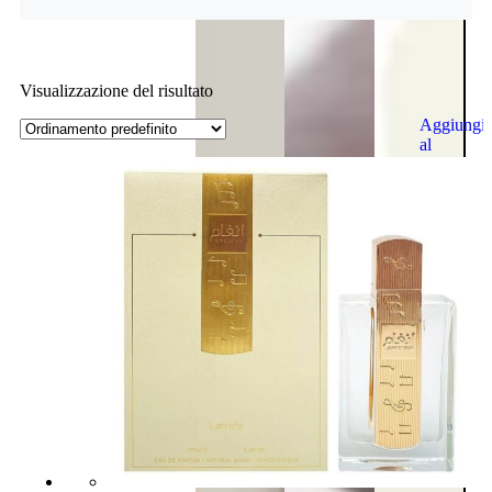
Visualizzazione del risultato
Aggiungi
al
carrello