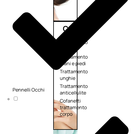
Corpo
Trattamento
corpo
Trattamento
mani e piedi
Trattamento
unghie
Trattamento
Pennelli Occhi
anticellulite
Cofanetti
trattamento
corpo