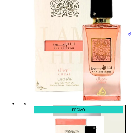
Aggiungi
al
carrello
PROMO