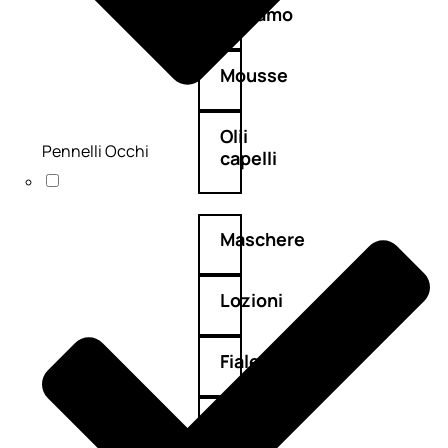
Balsamo
Mousse
Olii
Pennelli Occhi
capelli
Maschere
Lozioni
Fiale
Sieri
e