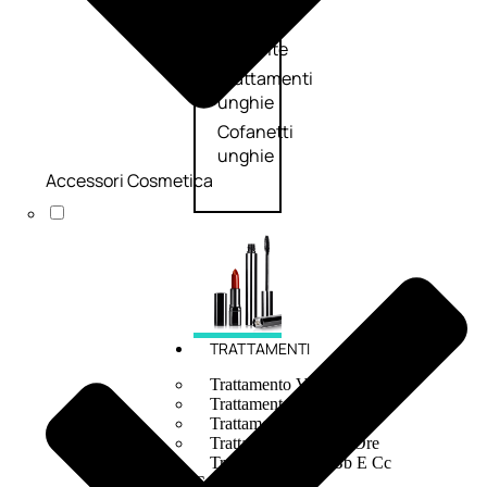
speciali
Solvente
Trattamenti
unghie
Cofanetti
unghie
Accessori Cosmetica
TRATTAMENTI
Trattamento Viso Antieta
Trattamento Viso Giorno
Trattamento Viso Notte
Trattamento Viso 24 Ore
Trattamento Viso Bb E Cc
Cream