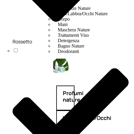
Fragranze Nature
Viso/Labbra/Occhi Nature
Corpo
Mani
Maschera Nature
Trattamenti Viso
Detergenza
Rossetto
Bagno Nature
Deodoranti
Profumi
nature
Viso/Labbra/Occhi