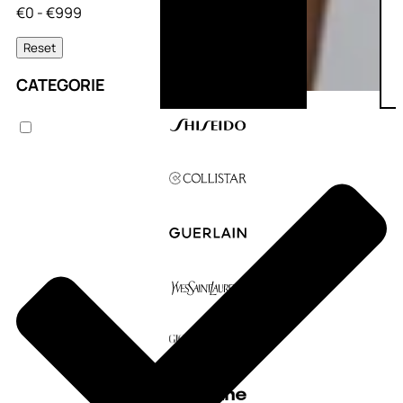
€0 - €999
Reset
CATEGORIE