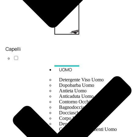
Capelli
UOMO
Detergente Viso Uomo
Dopobarba Uomo
Antieta Uomo
Anticaduta Uomo
Contorno Occhi Uomo
Bagnodoccia Uomo Profumi
Docciaschiuma Uomo
Corpo Uomo
Deodoranti Uomo
Confezioni Trattamenti Uomo