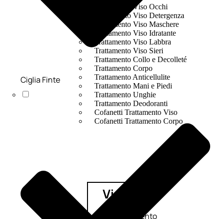
Trattamento Viso Occhi
Trattamento Viso Detergenza
Trattamento Viso Maschere
Trattamento Viso Idratante
Trattamento Viso Labbra
Trattamento Viso Sieri
Trattamento Collo e Decolleté
Trattamento Corpo
Trattamento Anticellulite
Ciglia Finte
Trattamento Mani e Piedi
Trattamento Unghie
Trattamento Deodoranti
Cofanetti Trattamento Viso
Cofanetti Trattamento Corpo
Viso
Trattamento
Trattamento