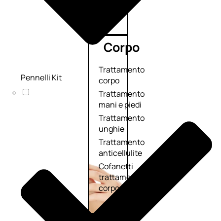
Corpo
Trattamento
Pennelli Kit
corpo
Trattamento
mani e piedi
Trattamento
unghie
Trattamento
anticellulite
Cofanetti
trattamento
corpo