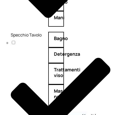
Corpo
Mani
Specchio Tavolo
Bagno
Detergenza
Trattamenti
viso
Maschere
nature