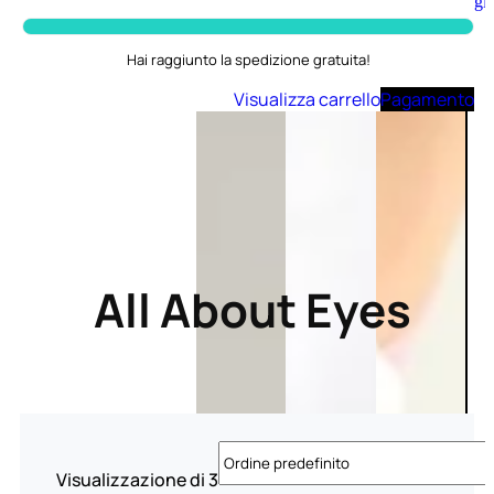
Aggiungi
al
carrello
Hai raggiunto la spedizione gratuita!
Visualizza carrello
Pagamento
All About Eyes
Visualizzazione di 3