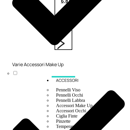
6,83
€
ESAURITO
Varie Accessori Make Up
ACCESSORI
Pennelli Viso
Pennelli Occhi
Pennelli Labbra
Accessori Make Up
Accessori Occhi
Ciglia Finte
Pinzette
Temperamatite