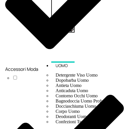
UOMO
Accessori Moda
Detergente Viso Uomo
Dopobarba Uomo
Antieta Uomo
Anticaduta Uomo
Contorno Occhi Uomo
Bagnodoccia Uomo Profumi
Docciaschiuma Uomo
Corpo Uomo
Deodoranti Uomo
Confezioni Trattamenti Uomo