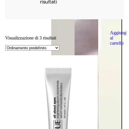
risultati
Aggiungi
al
Visualizzazione di 3 risultati
carrello