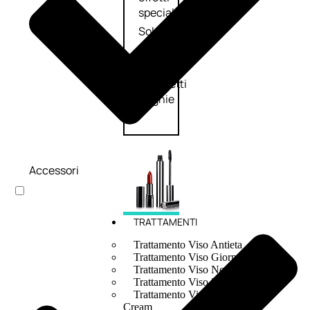
speciali
Solvente
Trattamenti
unghie
Cofanetti
unghie
Accessori
TRATTAMENTI
Trattamento Viso Antieta
Trattamento Viso Giorno
Trattamento Viso Notte
Trattamento Viso 24 Ore
Trattamento Viso Bb E Cc
Cream