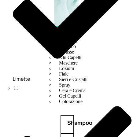
CAPELLI
Shampoo
Balsamo
Mousse
Olii Capelli
Maschere
Lozioni
Fiale
Limette
Sieri e Cristalli
Spray
Cera e Crema
Gel Capelli
Colorazione
Shampoo