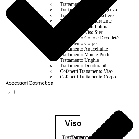
Trattamento Viso Occhi
Trattamento Viso Detergenza
Trattamento Viso Maschere
Trattamento Viso Idratante
Trattamento Viso Labbra
Trattamento Viso Sieri
Trattamento Collo e Decolleté
Trattamento Corpo
Trattamento Anticellulite
Trattamento Mani e Piedi
Trattamento Unghie
Trattamento Deodoranti
Cofanetti Trattamento Viso
Cofanetti Trattamento Corpo
Accessori Cosmetica
Viso
Trattamento
Trattamento