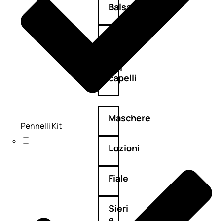
Balsamo
Mousse
Olii
capelli
Maschere
Pennelli Kit
Lozioni
Fiale
Sieri
e