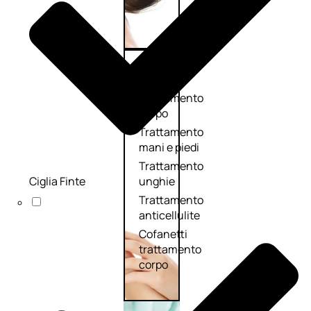
Corpo
Trattamento
corpo
Trattamento
mani e piedi
Trattamento
Ciglia Finte
unghie
Trattamento
anticellulite
Cofanetti
trattamento
corpo