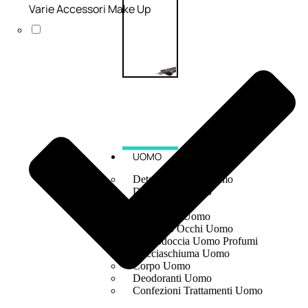
Varie Accessori Make Up
UOMO
Detergente Viso Uomo
Dopobarba Uomo
Antieta Uomo
Anticaduta Uomo
Contorno Occhi Uomo
Bagnodoccia Uomo Profumi
Docciaschiuma Uomo
Corpo Uomo
Deodoranti Uomo
Confezioni Trattamenti Uomo