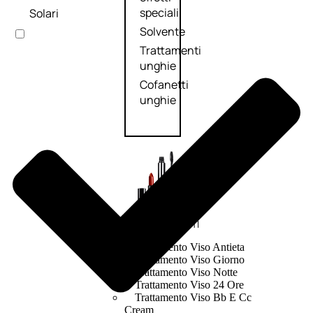
speciali
Solari
Solvente
Trattamenti
unghie
Cofanetti
unghie
TRATTAMENTI
Trattamento Viso Antieta
Trattamento Viso Giorno
Trattamento Viso Notte
Trattamento Viso 24 Ore
Trattamento Viso Bb E Cc
Cream