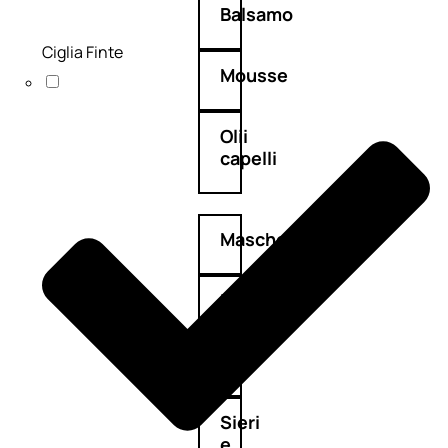
Balsamo
Ciglia Finte
Mousse
Olii
capelli
Maschere
Lozioni
Fiale
Sieri
e