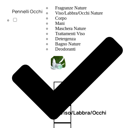
Fragranze Nature
Pennelli Occhi
Viso/Labbra/Occhi Nature
Corpo
Mani
Maschera Nature
Trattamenti Viso
Detergenza
Bagno Nature
Deodoranti
Profumi
nature
Viso/Labbra/Occhi