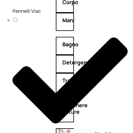
Corpo
Pennelli Viso
Mani
Bagno
Detergenza
Trattamenti
viso
Maschere
nature