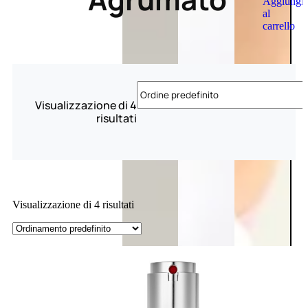
Aggiungi
al
carrello
Visualizzazione di 4
risultati
Visualizzazione di 4 risultati