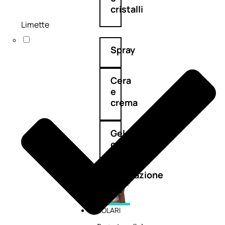
cristalli
Limette
Spray
Cera
e
crema
Gel
capelli
Colorazione
SOLARI