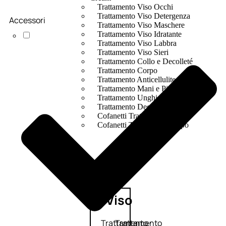
Trattamento Viso Occhi
Trattamento Viso Detergenza
Accessori
Trattamento Viso Maschere
Trattamento Viso Idratante
Trattamento Viso Labbra
Trattamento Viso Sieri
Trattamento Collo e Decolleté
Trattamento Corpo
Trattamento Anticellulite
Trattamento Mani e Piedi
Trattamento Unghie
Trattamento Deodoranti
Cofanetti Trattamento Viso
Cofanetti Trattamento Corpo
Viso
Trattamento
Trattamento