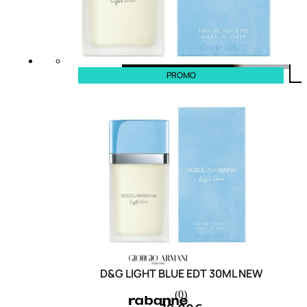
PROMO
D&G LIGHT BLUE EDT 30ML NEW
(0)