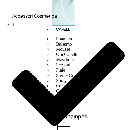
Accessori Cosmetica
CAPELLI
Shampoo
Balsamo
Mousse
Olii Capelli
Maschere
Lozioni
Fiale
Sieri e Cristalli
Spray
Cera e Crema
Gel Capelli
Colorazione
Shampoo