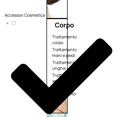
Accessori Cosmetica
Corpo
Trattamento
corpo
Trattamento
mani e piedi
Trattamento
unghie
Trattamento
anticellulite
Cofanetti
trattamento
corpo