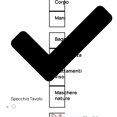
Corpo
Mani
Bagno
Detergenza
Trattamenti
viso
Maschere
nature
Specchio Tavolo