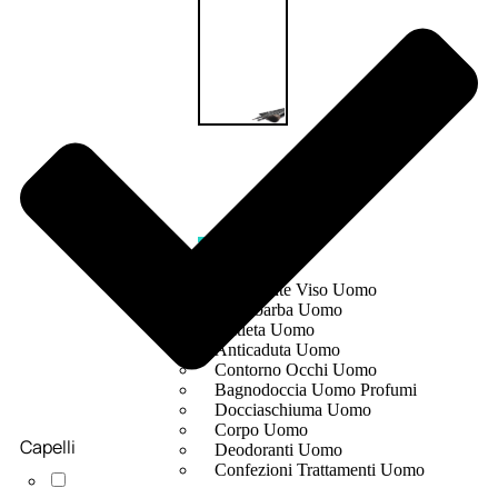
UOMO
Detergente Viso Uomo
Dopobarba Uomo
Antieta Uomo
Anticaduta Uomo
Contorno Occhi Uomo
Bagnodoccia Uomo Profumi
Docciaschiuma Uomo
Corpo Uomo
Capelli
Deodoranti Uomo
Confezioni Trattamenti Uomo