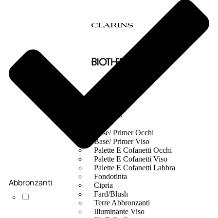
MAKE UP
Base/ Primer Occhi
Base/ Primer Viso
Palette E Cofanetti Occhi
Palette E Cofanetti Viso
Palette E Cofanetti Labbra
Fondotinta
Abbronzanti
Cipria
Fard/Blush
Terre Abbronzanti
Illuminante Viso