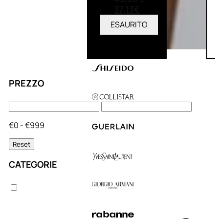
37,13
€
ESAURITO
PREZZO
€0 - €999
Reset
CATEGORIE