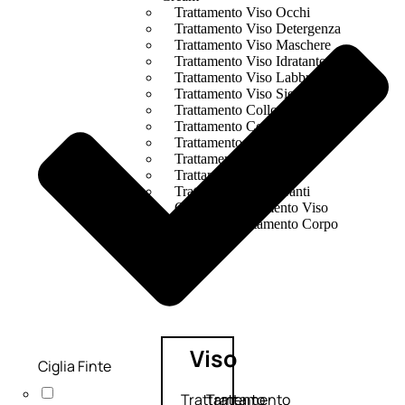
Trattamento Viso Occhi
Trattamento Viso Detergenza
Trattamento Viso Maschere
Trattamento Viso Idratante
Trattamento Viso Labbra
Trattamento Viso Sieri
Trattamento Collo e Decolleté
Trattamento Corpo
Trattamento Anticellulite
Trattamento Mani e Piedi
Trattamento Unghie
Trattamento Deodoranti
Cofanetti Trattamento Viso
Cofanetti Trattamento Corpo
Viso
Ciglia Finte
Trattamento
Trattamento