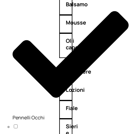
Balsamo
Mousse
Olii
capelli
Maschere
Lozioni
Fiale
Pennelli Occhi
Sieri
e