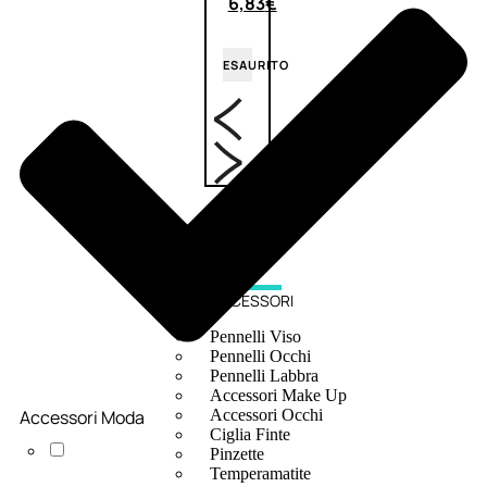
6,83
€
ESAURITO
ACCESSORI
Pennelli Viso
Pennelli Occhi
Pennelli Labbra
Accessori Make Up
Accessori Moda
Accessori Occhi
Ciglia Finte
Pinzette
Temperamatite