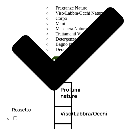
Fragranze Nature
Viso/Labbra/Occhi Nature
Corpo
Mani
Maschera Nature
Trattamenti Viso
Detergenza
Bagno Nature
Deodoranti
Profumi
nature
Rossetto
Viso/Labbra/Occhi