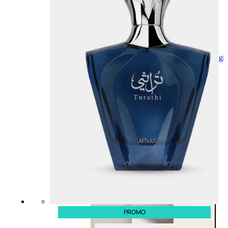
Aggiungi
al
carrello
PROMO