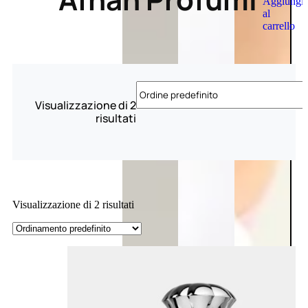
Aggiungi
al
carrello
Visualizzazione di 2
risultati
Visualizzazione di 2 risultati