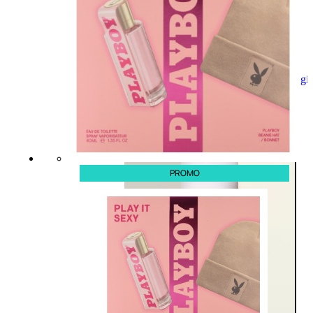
Aggiungi
al
carrello
PROMO