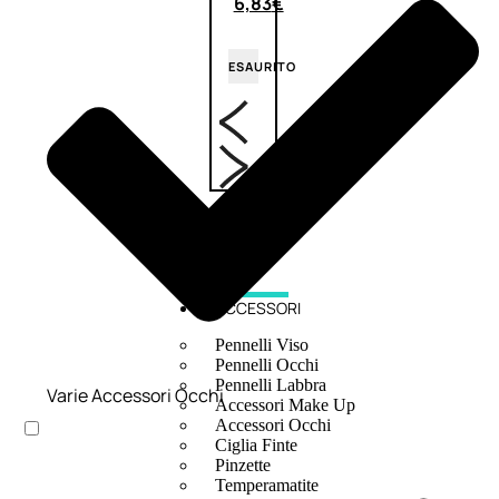
6,83
€
ESAURITO
ACCESSORI
Pennelli Viso
Pennelli Occhi
Pennelli Labbra
Varie Accessori Occhi
Accessori Make Up
Accessori Occhi
Ciglia Finte
Pinzette
Temperamatite