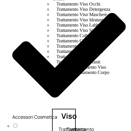
Trattamento Viso Occhi
Trattamento Viso Detergenza
Trattamento Viso Maschere
Trattamento Viso Idratante
Trattamento Viso Labbra
Trattamento Viso Sieri
Trattamento Collo e Decolleté
Trattamento Corpo
Trattamento Anticellulite
Trattamento Mani e Piedi
Trattamento Unghie
Trattamento Deodoranti
Cofanetti Trattamento Viso
Cofanetti Trattamento Corpo
Viso
Accessori Cosmetica
Trattamento
Trattamento