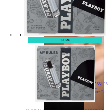
PROMO
Aggiungi
al
carrello