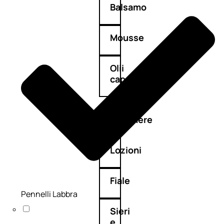
Balsamo
Mousse
Olii
capelli
Maschere
Lozioni
Fiale
Pennelli Labbra
Sieri
e