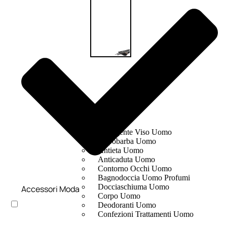
UOMO
Detergente Viso Uomo
Dopobarba Uomo
Antieta Uomo
Anticaduta Uomo
Contorno Occhi Uomo
Bagnodoccia Uomo Profumi
Docciaschiuma Uomo
Accessori Moda
Corpo Uomo
Deodoranti Uomo
Confezioni Trattamenti Uomo