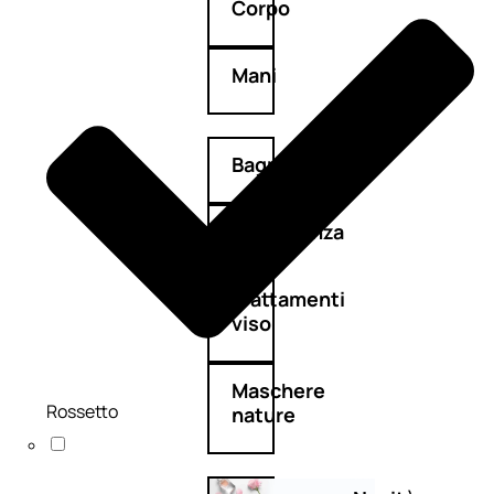
Corpo
Mani
Bagno
Detergenza
Trattamenti
viso
Maschere
Rossetto
nature