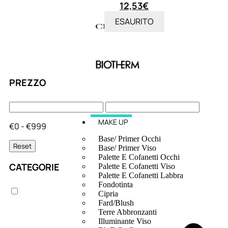
12,53
€
ESAURITO
PREZZO
MAKE UP
€0 - €999
Base/ Primer Occhi
Reset
Base/ Primer Viso
Palette E Cofanetti Occhi
CATEGORIE
Palette E Cofanetti Viso
Palette E Cofanetti Labbra
Fondotinta
Cipria
Fard/Blush
Terre Abbronzanti
Illuminante Viso