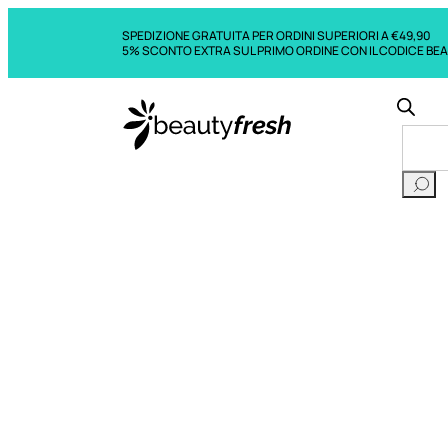
SPEDIZIONE GRATUITA PER ORDINI SUPERIORI A €49,90
5% SCONTO EXTRA SUL PRIMO ORDINE CON IL CODICE BE