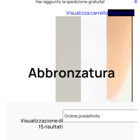
Aggiungi
Hai raggiunto la spedizione gratuita!
al
carrello
Visualizza carrello
Pagamento
Abbronzatura
Visualizzazione di
15 risultati