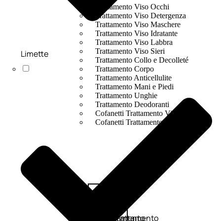
Trattamento Viso Occhi
Trattamento Viso Detergenza
Trattamento Viso Maschere
Trattamento Viso Idratante
Trattamento Viso Labbra
Trattamento Viso Sieri
Limette
Trattamento Collo e Decolleté
Trattamento Corpo
Trattamento Anticellulite
Trattamento Mani e Piedi
Trattamento Unghie
Trattamento Deodoranti
Cofanetti Trattamento Viso
Cofanetti Trattamento Corpo
Viso
Trattamento
Trattamento