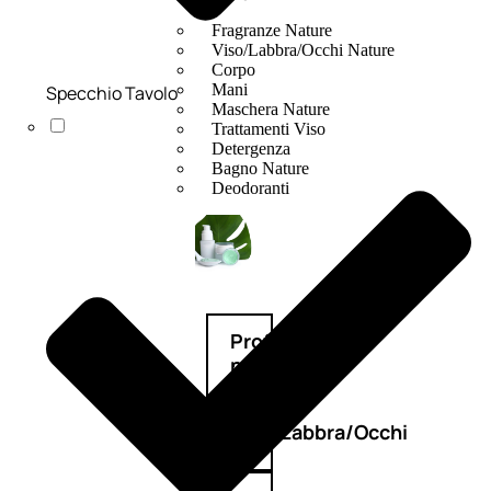
Fragranze Nature
Viso/Labbra/Occhi Nature
Corpo
Mani
Specchio Tavolo
Maschera Nature
Trattamenti Viso
Detergenza
Bagno Nature
Deodoranti
Profumi
nature
Viso/Labbra/Occhi