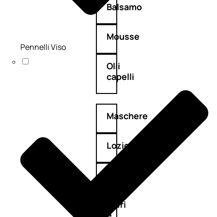
Balsamo
Mousse
Pennelli Viso
Olii
capelli
Maschere
Lozioni
Fiale
Sieri
e