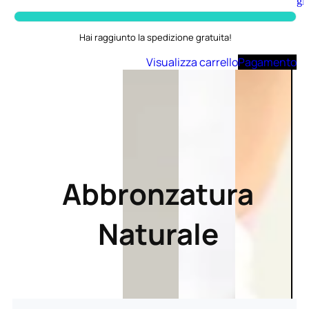
Aggiungi
al
carrello
Hai raggiunto la spedizione gratuita!
Visualizza carrello
Pagamento
Abbronzatura
Naturale