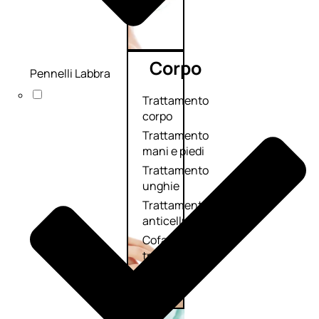
Corpo
Pennelli Labbra
Trattamento
corpo
Trattamento
mani e piedi
Trattamento
unghie
Trattamento
anticellulite
Cofanetti
trattamento
corpo