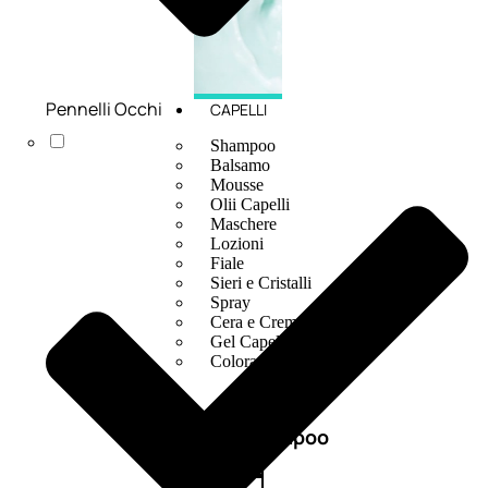
Pennelli Occhi
CAPELLI
Shampoo
Balsamo
Mousse
Olii Capelli
Maschere
Lozioni
Fiale
Sieri e Cristalli
Spray
Cera e Crema
Gel Capelli
Colorazione
Shampoo