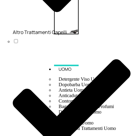
Altro Trattamenti Capelli
UOMO
Detergente Viso Uomo
Dopobarba Uomo
Antieta Uomo
Anticaduta Uomo
Contorno Occhi Uomo
Bagnodoccia Uomo Profumi
Docciaschiuma Uomo
Corpo Uomo
Deodoranti Uomo
Confezioni Trattamenti Uomo