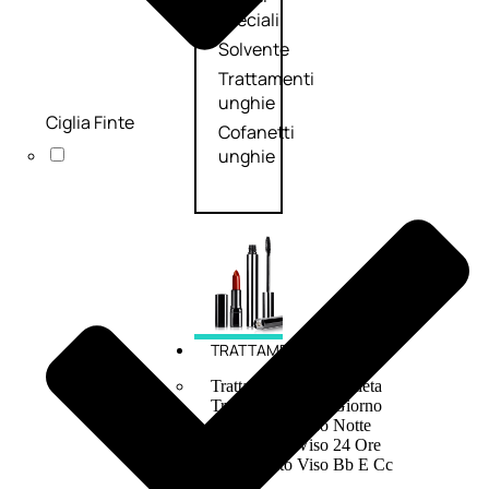
speciali
Solvente
Trattamenti
unghie
Ciglia Finte
Cofanetti
unghie
TRATTAMENTI
Trattamento Viso Antieta
Trattamento Viso Giorno
Trattamento Viso Notte
Trattamento Viso 24 Ore
Trattamento Viso Bb E Cc
Cream