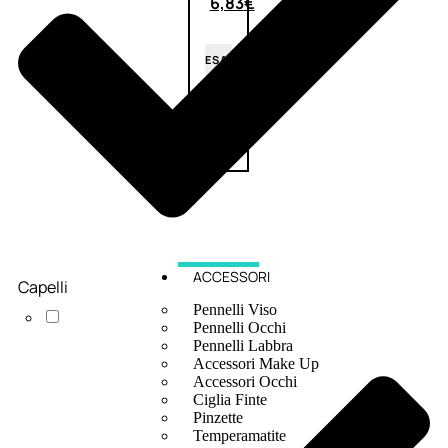
6,83
€
ESAURITO
ACCESSORI
Capelli
Pennelli Viso
Pennelli Occhi
Pennelli Labbra
Accessori Make Up
Accessori Occhi
Ciglia Finte
Pinzette
Temperamatite