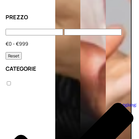
PREZZO
€0 - €999
Reset
CATEGORIE
Aggiungi
al
carrello