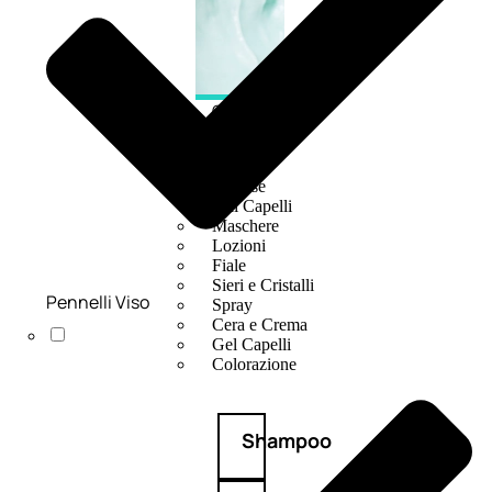
CAPELLI
Shampoo
Balsamo
Mousse
Olii Capelli
Maschere
Lozioni
Fiale
Sieri e Cristalli
Pennelli Viso
Spray
Cera e Crema
Gel Capelli
Colorazione
Shampoo