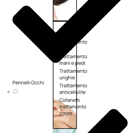
Corpo
Trattamento
corpo
Trattamento
mani e piedi
Trattamento
unghie
Pennelli Occhi
Trattamento
anticellulite
Cofanetti
trattamento
corpo