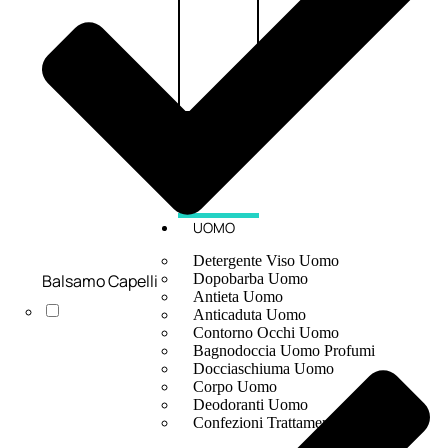
UOMO
Detergente Viso Uomo
Balsamo Capelli
Dopobarba Uomo
Antieta Uomo
Anticaduta Uomo
Contorno Occhi Uomo
Bagnodoccia Uomo Profumi
Docciaschiuma Uomo
Corpo Uomo
Deodoranti Uomo
Confezioni Trattamenti Uomo