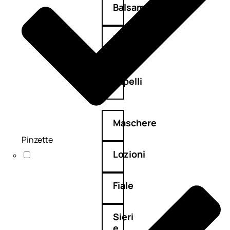
Balsamo
Mousse
Olii
capelli
Maschere
Pinzette
Lozioni
Fiale
Sieri
e