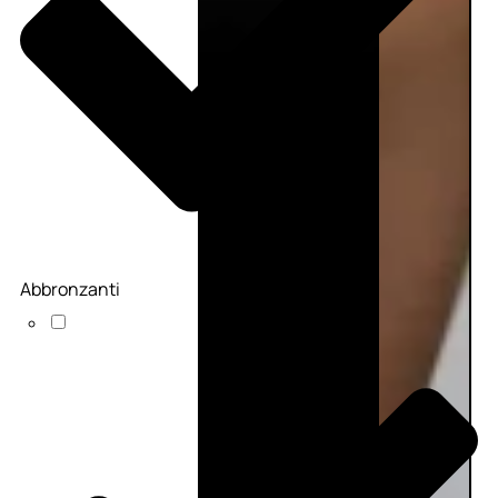
Abbronzanti