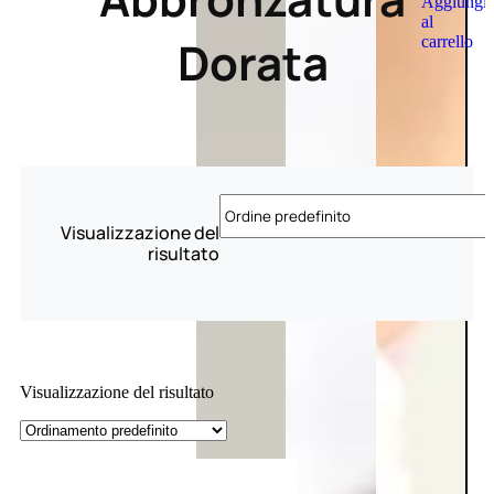
Aggiungi
al
Dorata
carrello
Visualizzazione del
risultato
Visualizzazione del risultato