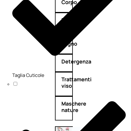
Corpo
Mani
Bagno
Detergenza
Taglia Cuticole
Trattamenti
viso
Maschere
nature