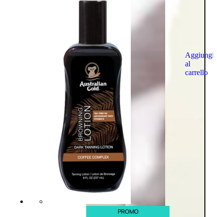
Aggiungi
al
carrello
PROMO