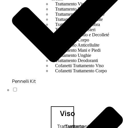
Trattamento Viso Occhi
Trattamento Viso Detergenza
Trattamento Viso Maschere
Trattamento Viso Idratante
Trattamento Viso Labbra
Trattamento Viso Sieri
Trattamento Collo e Decolleté
Trattamento Corpo
Trattamento Anticellulite
Trattamento Mani e Piedi
Trattamento Unghie
Trattamento Deodoranti
Cofanetti Trattamento Viso
Cofanetti Trattamento Corpo
Pennelli Kit
Viso
Trattamento
Trattamento