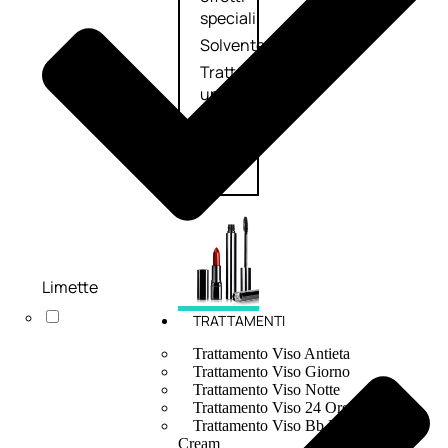
speciali
Solvente
Trattamenti
unghie
Cofanetti
unghie
Limette
TRATTAMENTI
Trattamento Viso Antieta
Trattamento Viso Giorno
Trattamento Viso Notte
Trattamento Viso 24 Ore
Trattamento Viso Bb E Cc
Cream