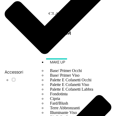
MAKE UP
Base/ Primer Occhi
Accessori
Base/ Primer Viso
Palette E Cofanetti Occhi
Palette E Cofanetti Viso
Palette E Cofanetti Labbra
Fondotinta
Cipria
Fard/Blush
Terre Abbronzanti
Illuminante Viso