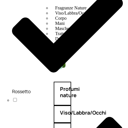
Fragranze Nature
Viso/Labbra/Occhi Nature
Corpo
Mani
Maschera Nature
Trattamenti Viso
Detergenza
Bagno Nature
Deodoranti
Profumi
Rossetto
nature
Viso/Labbra/Occhi