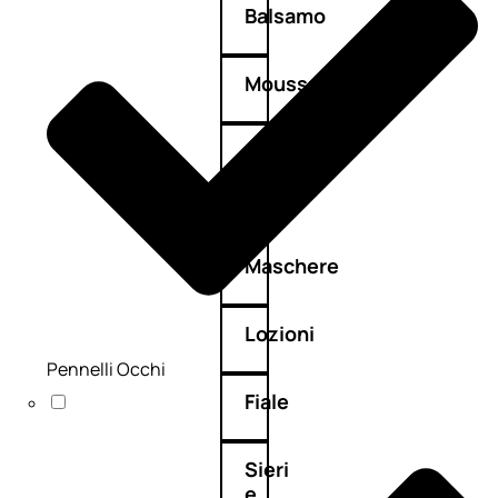
Balsamo
Mousse
Olii
capelli
Maschere
Lozioni
Pennelli Occhi
Fiale
Sieri
e