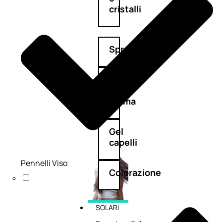
cristalli
Spray
Cera
e
crema
Gel
capelli
Pennelli Viso
Colorazione
SOLARI