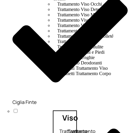
Trattamento Viso Occhi
Trattamento Viso Detergenza
Trattamento Viso Maschere
Trattamento Viso Idratante
Trattamento Viso Labbra
Trattamento Viso Sieri
Trattamento Collo e Decolleté
Trattamento Corpo
Trattamento Anticellulite
Trattamento Mani e Piedi
Trattamento Unghie
Trattamento Deodoranti
Cofanetti Trattamento Viso
Cofanetti Trattamento Corpo
Ciglia Finte
Viso
Trattamento
Trattamento