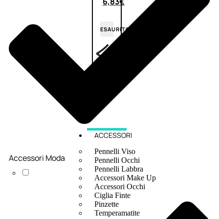
6,83
€
ESAURITO
ACCESSORI
Pennelli Viso
Accessori Moda
Pennelli Occhi
Pennelli Labbra
Accessori Make Up
Accessori Occhi
Ciglia Finte
Pinzette
Temperamatite