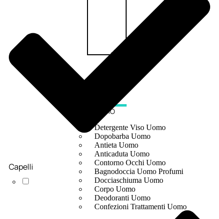
UOMO
Detergente Viso Uomo
Dopobarba Uomo
Antieta Uomo
Anticaduta Uomo
Contorno Occhi Uomo
Capelli
Bagnodoccia Uomo Profumi
Docciaschiuma Uomo
Corpo Uomo
Deodoranti Uomo
Confezioni Trattamenti Uomo