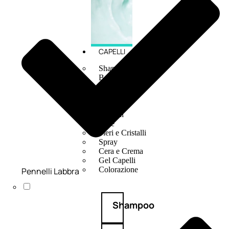
CAPELLI
Shampoo
Balsamo
Mousse
Olii Capelli
Maschere
Lozioni
Fiale
Sieri e Cristalli
Spray
Cera e Crema
Gel Capelli
Colorazione
Pennelli Labbra
Shampoo