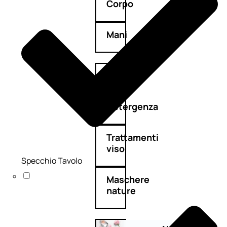
Corpo
Mani
Bagno
Detergenza
Trattamenti
viso
Specchio Tavolo
Maschere
nature