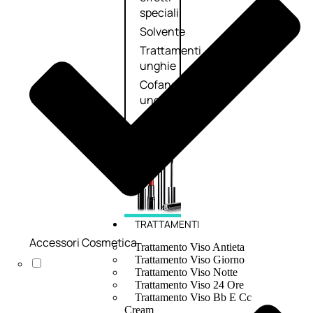
speciali
Solvente
Trattamenti
unghie
Cofanetti
unghie
TRATTAMENTI
Accessori Cosmetica
Trattamento Viso Antieta
Trattamento Viso Giorno
Trattamento Viso Notte
Trattamento Viso 24 Ore
Trattamento Viso Bb E Cc
Cream