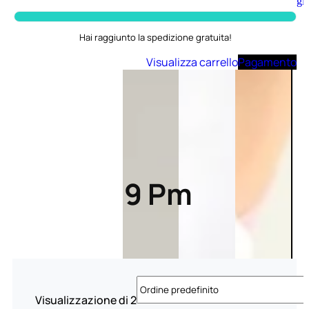
Aggiungi
al
carrello
Hai raggiunto la spedizione gratuita!
Visualizza carrello
Pagamento
9 Pm
Visualizzazione di 2