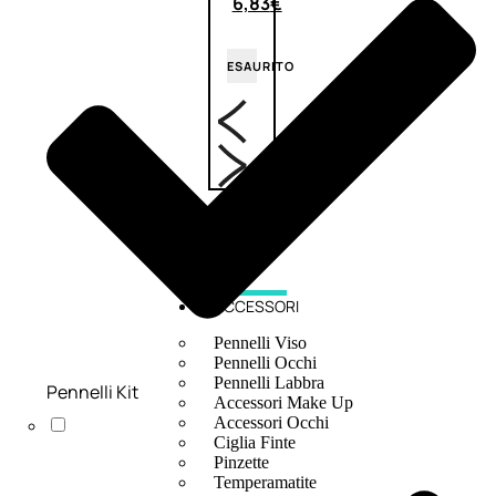
6,83
€
ESAURITO
ACCESSORI
Pennelli Viso
Pennelli Occhi
Pennelli Labbra
Pennelli Kit
Accessori Make Up
Accessori Occhi
Ciglia Finte
Pinzette
Temperamatite