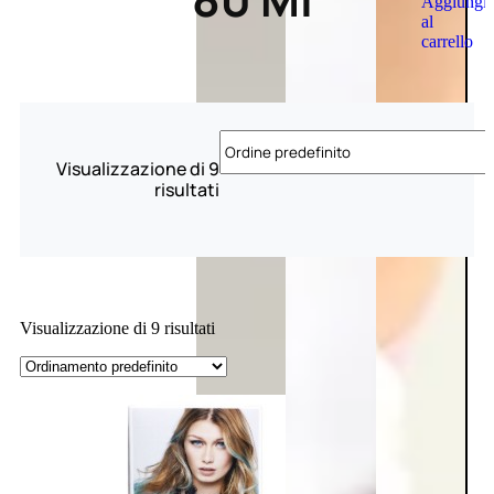
Aggiungi
al
carrello
Visualizzazione di 9
risultati
Visualizzazione di 9 risultati