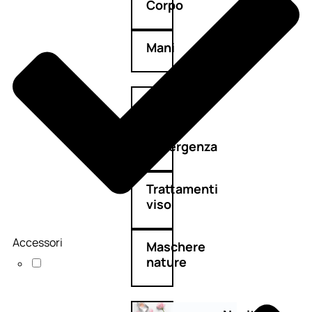
Corpo
Mani
Bagno
Detergenza
Trattamenti
viso
Accessori
Maschere
nature