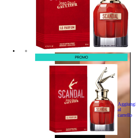
PROMO
Aggiungi
al
carrello