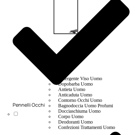
UOMO
Detergente Viso Uomo
Dopobarba Uomo
Antieta Uomo
Anticaduta Uomo
Contorno Occhi Uomo
Pennelli Occhi
Bagnodoccia Uomo Profumi
Docciaschiuma Uomo
Corpo Uomo
Deodoranti Uomo
Confezioni Trattamenti Uomo