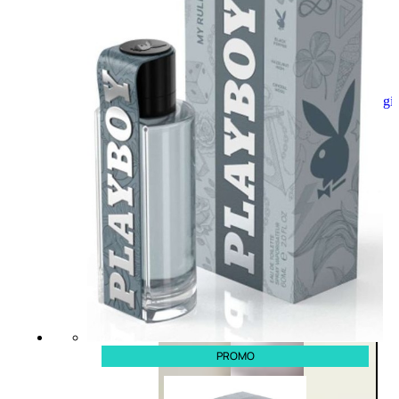
Aggiungi
al
carrello
PROMO