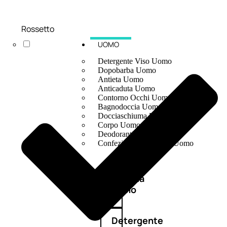
Rossetto
UOMO
Detergente Viso Uomo
Dopobarba Uomo
Antieta Uomo
Anticaduta Uomo
Contorno Occhi Uomo
Bagnodoccia Uomo Profumi
Docciaschiuma Uomo
Corpo Uomo
Deodoranti Uomo
Confezioni Trattamenti Uomo
Antietà
uomo
Detergente