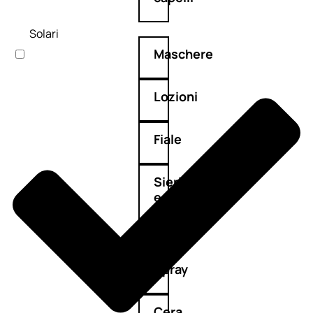
Solari
Maschere
Lozioni
Fiale
Sieri
e
cristalli
Spray
Cera