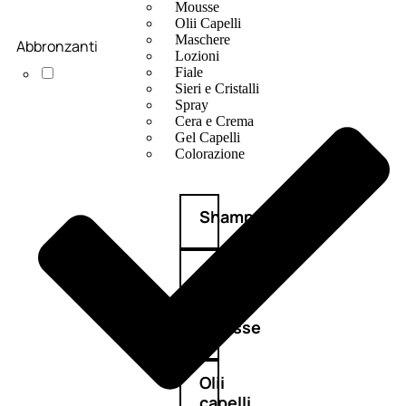
Mousse
Olii Capelli
Maschere
Abbronzanti
Lozioni
Fiale
Sieri e Cristalli
Spray
Cera e Crema
Gel Capelli
Colorazione
Shampoo
Balsamo
Mousse
Olii
capelli