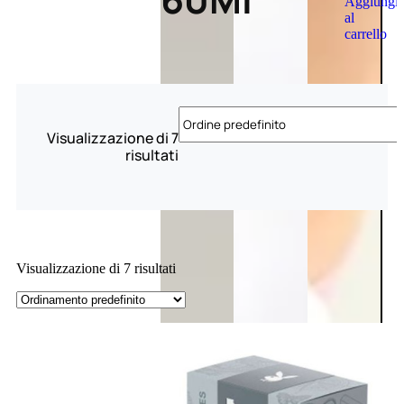
Aggiungi
al
carrello
Visualizzazione di 7
risultati
Visualizzazione di 7 risultati