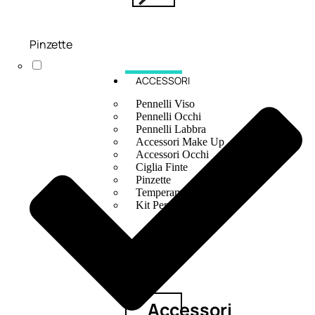
Pinzette
ACCESSORI
Pennelli Viso
Pennelli Occhi
Pennelli Labbra
Accessori Make Up
Accessori Occhi
Ciglia Finte
Pinzette
Temperamatite
Kit Pennelli
Accessori