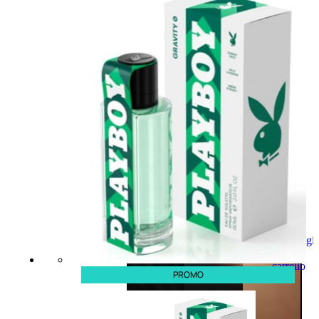
Aggiungi
al
carrello
PROMO