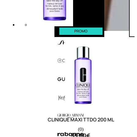
PROMO
CLINIQUE MAXI TTDO 200 ML
(0)
39,00
€