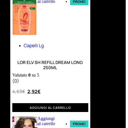
al carrello
PROMO
Capelli Lg
LOR ELV SH REFILL DREAM LONG
250ML
Valutato
0
su 5
(0)
4,63
€
2,92
€
AGGIUNGI AL CARRELLO
Aggiungi
al carrello
PROMO