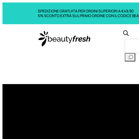
SPEDIZIONE GRATUITA PER ORDINI SUPERIORI A €49,90
5% SCONTO EXTRA SUL PRIMO ORDINE CON IL CODICE BE