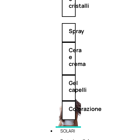
cristalli
Spray
Cera
e
crema
Gel
capelli
Colorazione
SOLARI