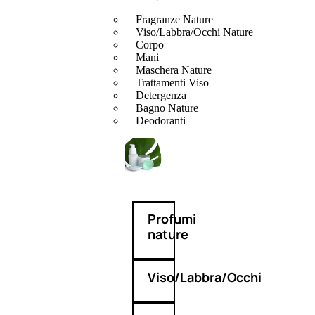
Fragranze Nature
Viso/Labbra/Occhi Nature
Corpo
Mani
Maschera Nature
Trattamenti Viso
Detergenza
Bagno Nature
Deodoranti
Profumi
nature
Viso/Labbra/Occhi