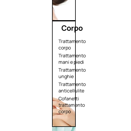
Corpo
Trattamento
corpo
Trattamento
mani e piedi
Trattamento
unghie
Trattamento
anticellulite
Cofanetti
trattamento
corpo