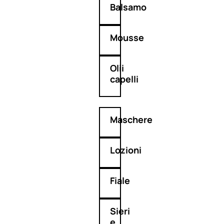
Balsamo
Mousse
Olii
capelli
Maschere
Lozioni
Fiale
Sieri
e