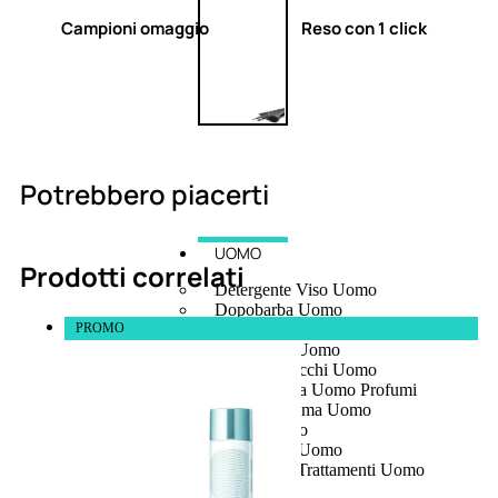
Campioni omaggio
Reso con 1 click
Potrebbero piacerti
UOMO
Prodotti correlati
Detergente Viso Uomo
Dopobarba Uomo
PROMO
Antieta Uomo
Anticaduta Uomo
Contorno Occhi Uomo
Bagnodoccia Uomo Profumi
Docciaschiuma Uomo
Corpo Uomo
Deodoranti Uomo
Confezioni Trattamenti Uomo