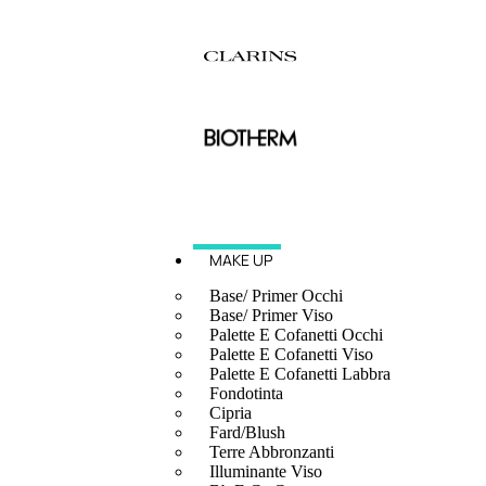
MAKE UP
Base/ Primer Occhi
Base/ Primer Viso
Palette E Cofanetti Occhi
Palette E Cofanetti Viso
Palette E Cofanetti Labbra
Fondotinta
Cipria
Fard/Blush
Terre Abbronzanti
Illuminante Viso