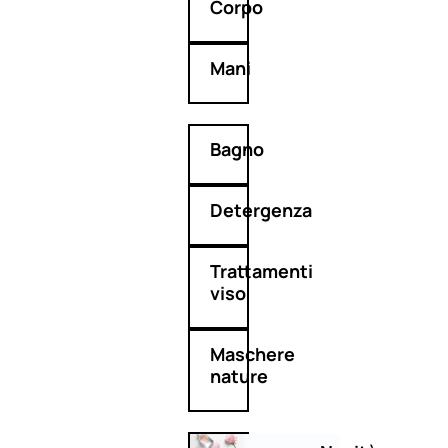
Corpo
Mani
Bagno
Detergenza
Trattamenti
viso
Maschere
nature