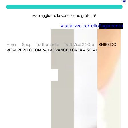
Aggiungi
al
carrello
Hai raggiunto la spedizione gratuita!
Visualizza carrello
Pagamento
Home
Shop
Trattamento
Tratt Viso 24 Ore
SHISEIDO
VITAL PERFECTION 24H ADVANCED CREAM 50 ML