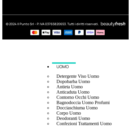
© 2024 Il Punto Srl – P. IVA 03765820653. Tutti i diritti riservati.
UOMO
Detergente Viso Uomo
Dopobarba Uomo
Antieta Uomo
Anticaduta Uomo
Contorno Occhi Uomo
Bagnodoccia Uomo Profumi
Docciaschiuma Uomo
Corpo Uomo
Deodoranti Uomo
Confezioni Trattamenti Uomo