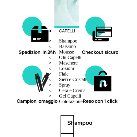
CAPELLI
Shampoo
Balsamo
Spedizioni in 24h
Checkout sicuro
Mousse
Olii Capelli
Maschere
Lozioni
Fiale
Sieri e Cristalli
Spray
Cera e Crema
Gel Capelli
Campioni omaggio
Reso con 1 click
Colorazione
Shampoo