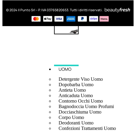
© 2024 Il Punto Srl – P. IVA 03765820653. Tutti i diritti riservati.
UOMO
Detergente Viso Uomo
Dopobarba Uomo
Antieta Uomo
Anticaduta Uomo
Contorno Occhi Uomo
Bagnodoccia Uomo Profumi
Docciaschiuma Uomo
Corpo Uomo
Deodoranti Uomo
Confezioni Trattamenti Uomo