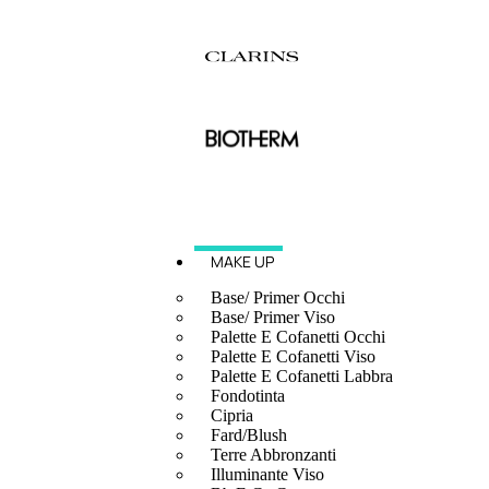
MAKE UP
Base/ Primer Occhi
Base/ Primer Viso
Palette E Cofanetti Occhi
Palette E Cofanetti Viso
Palette E Cofanetti Labbra
Fondotinta
Cipria
Fard/Blush
Terre Abbronzanti
Illuminante Viso