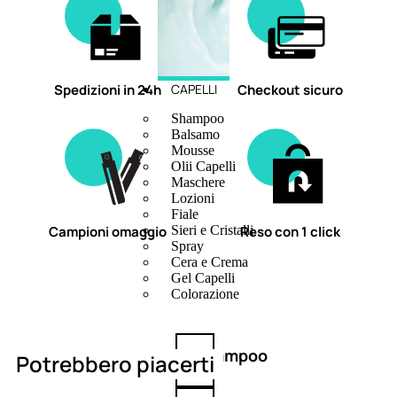
Spedizioni in 24h
Checkout sicuro
CAPELLI
Shampoo
Balsamo
Mousse
Olii Capelli
Maschere
Lozioni
Fiale
Campioni omaggio
Reso con 1 click
Sieri e Cristalli
Spray
Cera e Crema
Gel Capelli
Colorazione
Shampoo
Potrebbero piacerti