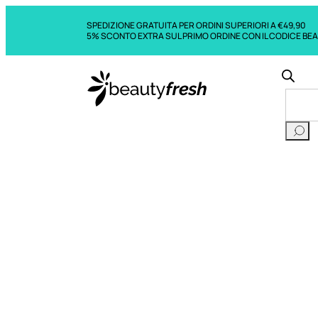
SPEDIZIONE GRATUITA PER ORDINI SUPERIORI A €49,90
5% SCONTO EXTRA SUL PRIMO ORDINE CON IL CODICE BE