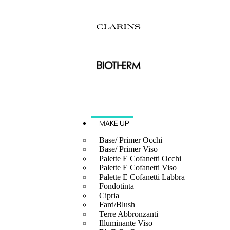
MAKE UP
Base/ Primer Occhi
Base/ Primer Viso
Palette E Cofanetti Occhi
Palette E Cofanetti Viso
Palette E Cofanetti Labbra
Fondotinta
Cipria
Fard/Blush
Terre Abbronzanti
Illuminante Viso