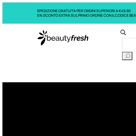
SPEDIZIONE GRATUITA PER ORDINI SUPERIORI A €49,90
5% SCONTO EXTRA SUL PRIMO ORDINE CON IL CODICE BE