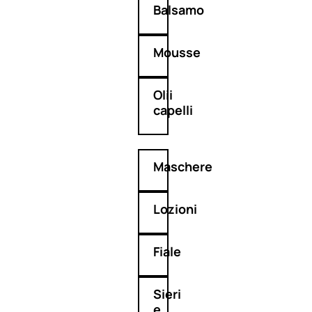
Balsamo
Mousse
Olii
capelli
Maschere
Lozioni
Fiale
Sieri
e