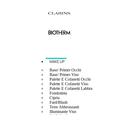
MAKE UP
Base/ Primer Occhi
Base/ Primer Viso
Palette E Cofanetti Occhi
Palette E Cofanetti Viso
Palette E Cofanetti Labbra
Fondotinta
Cipria
Fard/Blush
Terre Abbronzanti
Illuminante Viso