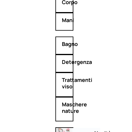
Corpo
Mani
Bagno
Detergenza
Trattamenti
viso
Maschere
nature