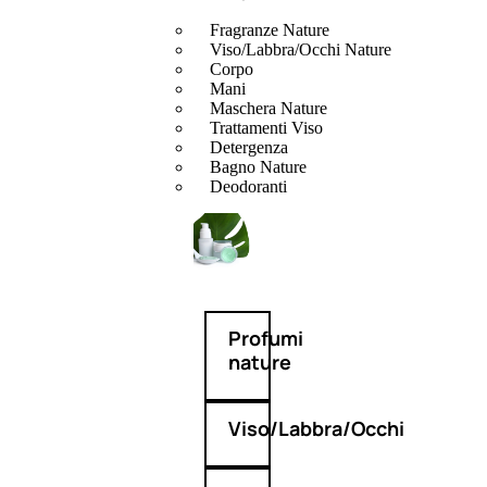
Fragranze Nature
Viso/Labbra/Occhi Nature
Corpo
Mani
Maschera Nature
Trattamenti Viso
Detergenza
Bagno Nature
Deodoranti
Profumi
nature
Viso/Labbra/Occhi