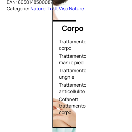
EAN:
8050148500087
Categorie:
Nature
,
Tratt Viso Nature
Corpo
Trattamento
corpo
Trattamento
mani e piedi
Trattamento
unghie
Trattamento
anticellulite
Cofanetti
trattamento
corpo