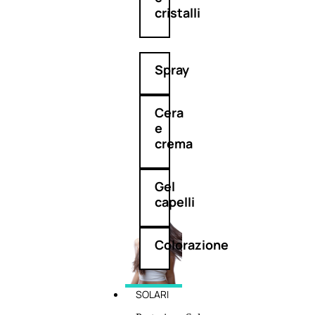
cristalli
Spray
Cera
e
crema
Gel
capelli
Colorazione
SOLARI