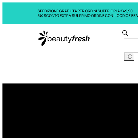
SPEDIZIONE GRATUITA PER ORDINI SUPERIORI A €49,90
5% SCONTO EXTRA SUL PRIMO ORDINE CON IL CODICE BE