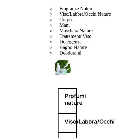
Fragranze Nature
Viso/Labbra/Occhi Nature
Corpo
Mani
Maschera Nature
Trattamenti Viso
Detergenza
Bagno Nature
Deodoranti
Profumi
nature
Viso/Labbra/Occhi