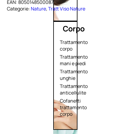
EAN:
8050148500087
Categorie:
Nature
,
Tratt Viso Nature
Corpo
Trattamento
corpo
Trattamento
mani e piedi
Trattamento
unghie
Trattamento
anticellulite
Cofanetti
trattamento
corpo