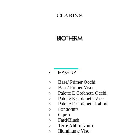
MAKE UP
Base/ Primer Occhi
Base/ Primer Viso
Palette E Cofanetti Occhi
Palette E Cofanetti Viso
Palette E Cofanetti Labbra
Fondotinta
Cipria
Fard/Blush
Terre Abbronzanti
Illuminante Viso