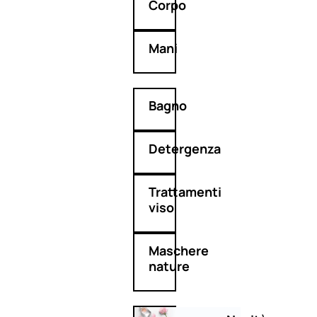
Corpo
Mani
Bagno
Detergenza
Trattamenti
viso
Maschere
nature