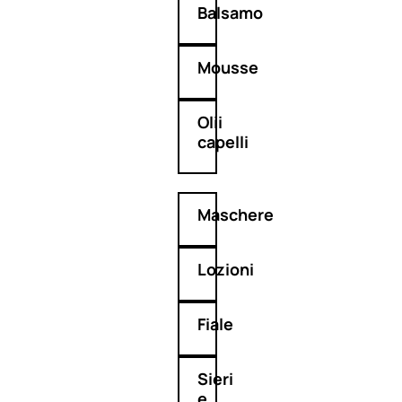
Balsamo
Mousse
Olii
capelli
Maschere
Lozioni
Fiale
Sieri
e