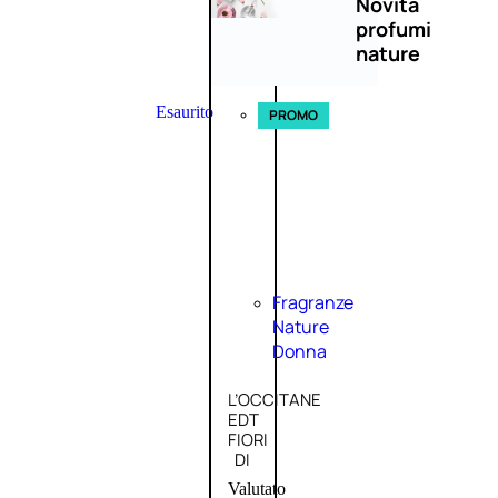
Novità
profumi
nature
Esaurito
PROMO
Fragranze
Nature
Donna
L’OCCITANE
EDT
FIORI
DI
Valutato