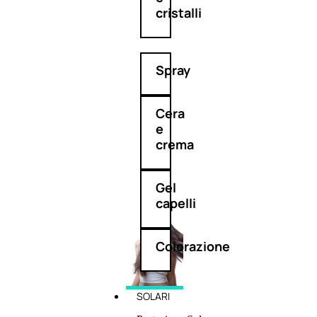
cristalli
Spray
Cera
e
crema
Gel
capelli
Colorazione
SOLARI