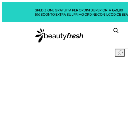
SPEDIZIONE GRATUITA PER ORDINI SUPERIORI A €49,90
5% SCONTO EXTRA SUL PRIMO ORDINE CON IL CODICE BE