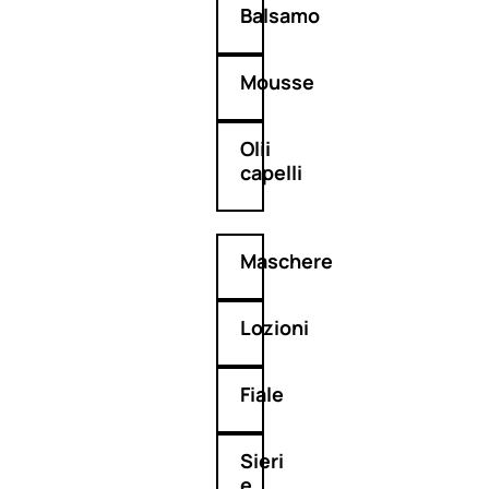
Balsamo
Mousse
Olii
capelli
Maschere
Lozioni
Fiale
Sieri
e