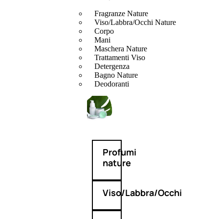
Fragranze Nature
Viso/Labbra/Occhi Nature
Corpo
Mani
Maschera Nature
Trattamenti Viso
Detergenza
Bagno Nature
Deodoranti
Profumi
nature
Viso/Labbra/Occhi