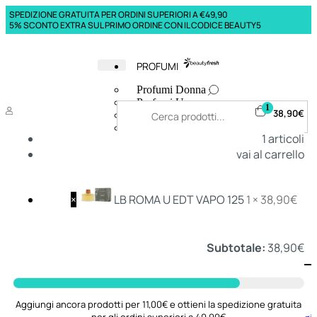
SPEDIZIONE GRATUITA PER ORDINI SUPERIORI A €49,90
5% SCONTO EXTRA SUL PRIMO ORDINE CON IL CODICE BEAUTY5
PROFUMI
Profumi Donna
Profumi Uomo
1
38,90
€
Deodoranti Donna
Deodoranti Uomo
1
articoli
Corpo Donna
vai al carrello
Corpo Uomo
Profumi Capelli
Creme Mani
Bagnodoccia Donna Profumi
×
LB ROMA U EDT VAPO 125
1 ×
38,90
€
Bagnodoccia Uomo Profumi
Subtotale:
38,90
€
Deo
Donna
Uomo
Aggiungi ancora prodotti per 11,00€ e ottieni la spedizione gratuita