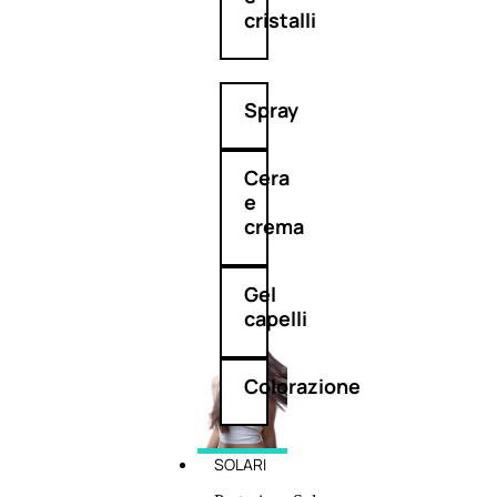
cristalli
Spray
Cera
e
crema
Gel
capelli
Colorazione
SOLARI