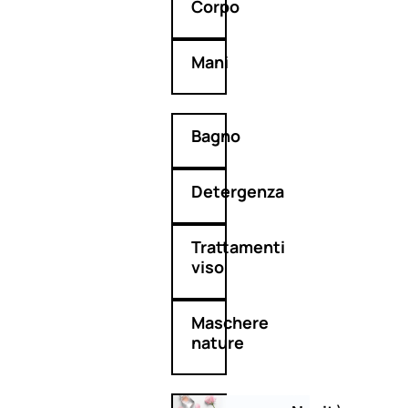
Corpo
Mani
Bagno
Detergenza
Trattamenti
viso
Maschere
nature