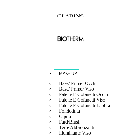
MAKE UP
Base/ Primer Occhi
Base/ Primer Viso
Palette E Cofanetti Occhi
Palette E Cofanetti Viso
Palette E Cofanetti Labbra
Fondotinta
Cipria
Fard/Blush
Terre Abbronzanti
Illuminante Viso