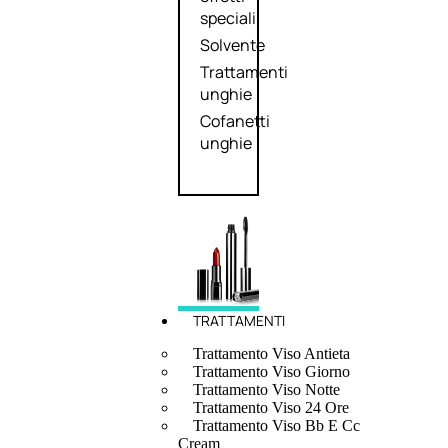
speciali
Solvente
Trattamenti
unghie
Cofanetti
unghie
TRATTAMENTI
Trattamento Viso Antieta
Trattamento Viso Giorno
Trattamento Viso Notte
Trattamento Viso 24 Ore
Trattamento Viso Bb E Cc
Cream