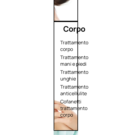
Corpo
Trattamento
corpo
Trattamento
mani e piedi
Trattamento
unghie
Trattamento
anticellulite
Cofanetti
trattamento
corpo