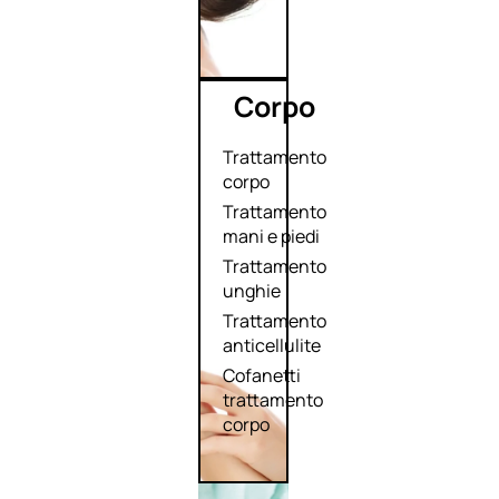
Corpo
Trattamento
corpo
Trattamento
mani e piedi
Trattamento
unghie
Trattamento
anticellulite
Cofanetti
trattamento
corpo