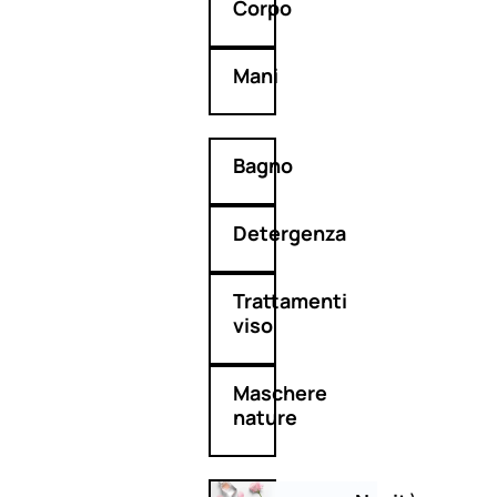
Corpo
Mani
Bagno
Detergenza
Trattamenti
viso
Maschere
nature