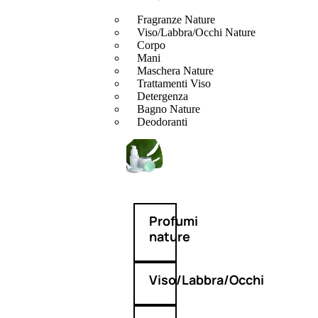
Fragranze Nature
Viso/Labbra/Occhi Nature
Corpo
Mani
Maschera Nature
Trattamenti Viso
Detergenza
Bagno Nature
Deodoranti
Profumi
nature
Viso/Labbra/Occhi