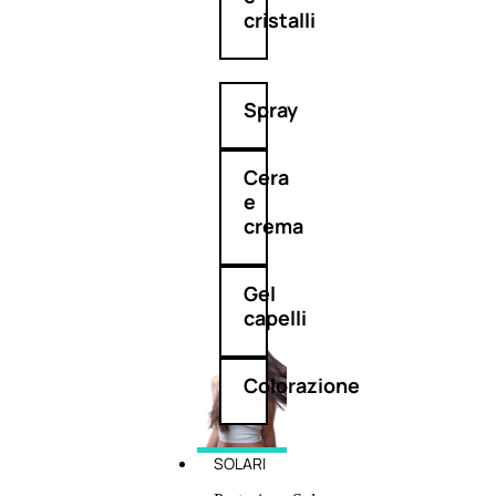
cristalli
Spray
Cera
e
crema
Gel
capelli
Colorazione
SOLARI