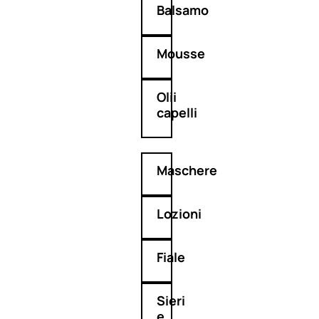
Balsamo
Mousse
Olii
capelli
Maschere
Lozioni
Fiale
Sieri
e