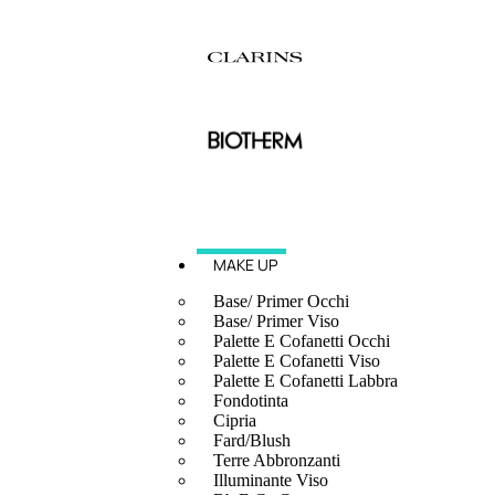
MAKE UP
Base/ Primer Occhi
Base/ Primer Viso
Palette E Cofanetti Occhi
Palette E Cofanetti Viso
Palette E Cofanetti Labbra
Fondotinta
Cipria
Fard/Blush
Terre Abbronzanti
Illuminante Viso