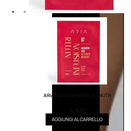
ARIA NUTRI INF MASK VIS NUTR
(0)
5,90
€
AGGIUNGI AL CARRELLO