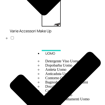
Varie Accessori Make Up
UOMO
Detergente Viso Uomo
Dopobarba Uomo
Antieta Uomo
Anticaduta Uomo
Contorno Occhi Uomo
Bagnodoccia Uomo Profumi
Docciaschiuma Uomo
Corpo Uomo
Deodoranti Uomo
Confezioni Trattamenti Uomo