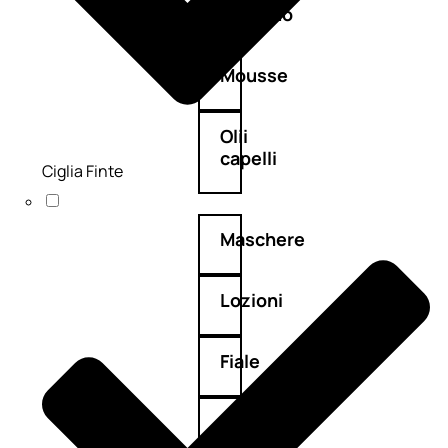
Balsamo
Mousse
Olii
capelli
Ciglia Finte
Maschere
Lozioni
Fiale
Sieri
e