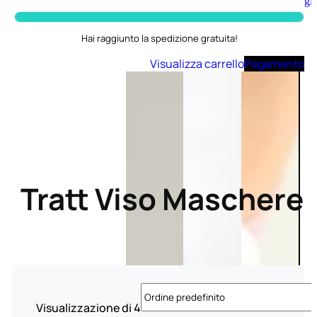
Aggiungi
al
carrello
Hai raggiunto la spedizione gratuita!
Visualizza carrello
Pagamento
Tratt Viso Maschere
Visualizzazione di 4