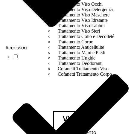
Trattamento Viso Occhi
Trattamento Viso Detergenza
Trattamento Viso Maschere
Trattamento Viso Idratante
Trattamento Viso Labbra
Trattamento Viso Sieri
Trattamento Collo e Decolleté
Trattamento Corpo
Accessori
Trattamento Anticellulite
Trattamento Mani e Piedi
Trattamento Unghie
Trattamento Deodoranti
Cofanetti Trattamento Viso
Cofanetti Trattamento Corpo
Viso
Trattamento
Trattamento