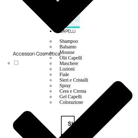
CAPELLI
Shampoo
Balsamo
Mousse
Accessori Cosmetica
Olii Capelli
Maschere
Lozioni
Fiale
Sieri e Cristalli
Spray
Cera e Crema
Gel Capelli
Colorazione
Shampoo