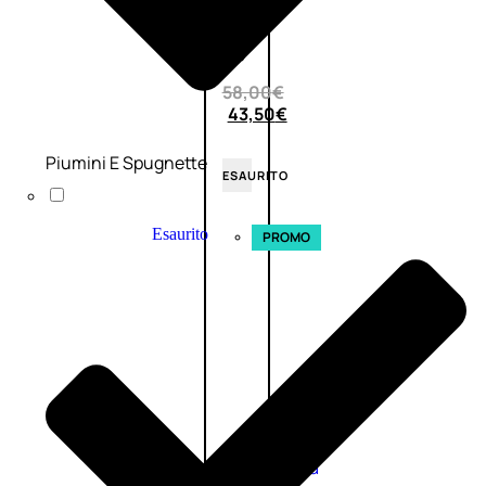
0
su
5
(0)
58,00
€
43,50
€
Piumini E Spugnette
ESAURITO
Esaurito
PROMO
Fragranze
Nature
Donna