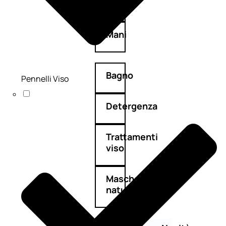
Corpo
Mani
Bagno
Pennelli Viso
Detergenza
Trattamenti
viso
Maschere
nature