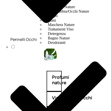
Fragranze Nature
Viso/Labbra/Occhi Nature
Corpo
Mani
Maschera Nature
Trattamenti Viso
Detergenza
Bagno Nature
Pennelli Occhi
Deodoranti
Profumi
nature
Viso/Labbra/Occhi