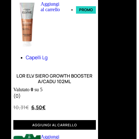
Aggiungi
al carrello
PROMO
Capelli Lg
LOR ELV SIERO GROWTH BOOSTER
A/CADU 102ML
Valutato
0
su 5
(0)
10,31
€
6,50
€
AGGIUNGI AL CARRELLO
Aggiungi