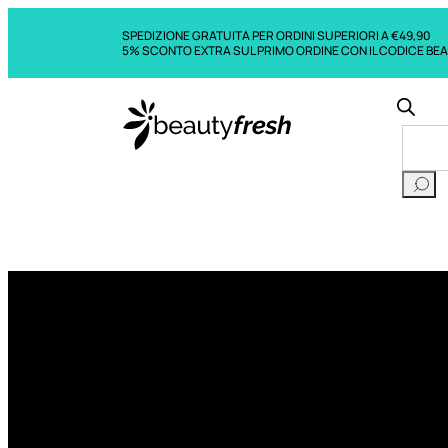
SPEDIZIONE GRATUITA PER ORDINI SUPERIORI A €49,90
5% SCONTO EXTRA SUL PRIMO ORDINE CON IL CODICE BE